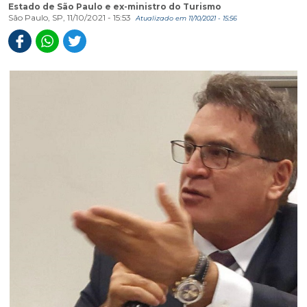
Estado de São Paulo e ex-ministro do Turismo
São Paulo, SP, 11/10/2021 - 15:53
Atualizado em 11/10/2021 - 15:56