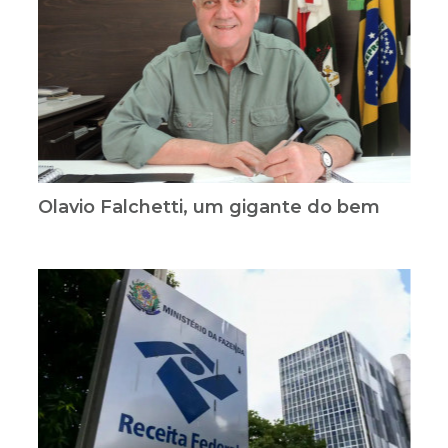
Olavio Falchetti, um gigante do bem