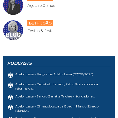
Açocril 30 anos
BETH JOÃO
Festas & festas
PODCASTS
Adelor Lessa - Programa Adelor Lessa (07/08/2026)
Adelor Lessa - Deputado italiano, Fabio Porta comenta
reforma da...
Adelor Lessa - Sandro Zanatta Trichez - fundador e...
Adelor Lessa - Climatologista da Epagri, Márcio Sônego
falando...