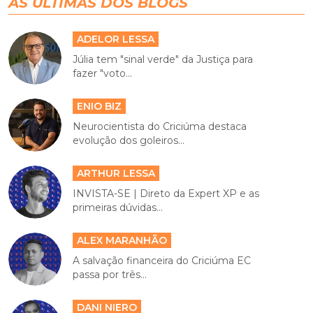
AS ÚLTIMAS DOS BLOGS
ADELOR LESSA
Júlia tem "sinal verde" da Justiça para
fazer "voto...
ENIO BIZ
Neurocientista do Criciúma destaca
evolução dos goleiros...
ARTHUR LESSA
INVISTA-SE | Direto da Expert XP e as
primeiras dúvidas...
ALEX MARANHÃO
A salvação financeira do Criciúma EC
passa por três...
DANI NIERO