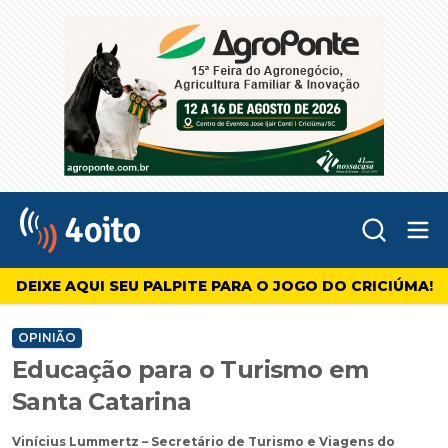
Abr
4oito
DEIXE AQUI SEU PALPITE PARA O JOGO DO CRICIÚMA!
OPINIÃO
Educação para o Turismo em
Santa Catarina
Vinícius Lummertz – Secretário de Turismo e Viagens do