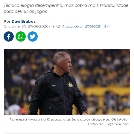
Técnico elogia desempenho, mas cobra mais tranquilidade
para definir os jogos
Por
Davi Brabos
Criciúma, SC, 27/06/2026 - 19:42
Atualizado em 27/06/2026 - 19:44
Tigre está invicto há 10 jogos, mas tem o pior ataque do G6 | Foto:
Celso da Luz/Criciúma