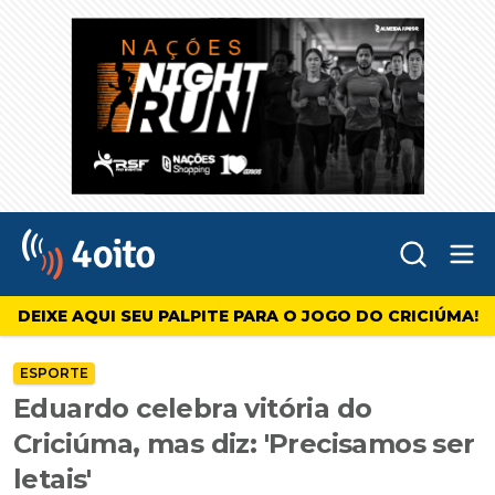
Abr
4oito
DEIXE AQUI SEU PALPITE PARA O JOGO DO CRICIÚMA!
ESPORTE
Eduardo celebra vitória do
Criciúma, mas diz: 'Precisamos ser
letais'