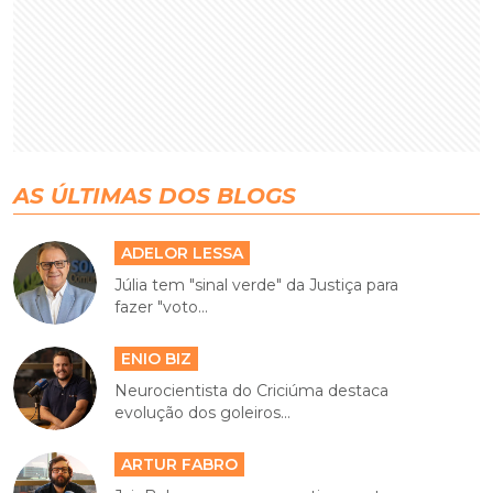
AS ÚLTIMAS DOS BLOGS
ADELOR LESSA
Júlia tem "sinal verde" da Justiça para
fazer "voto...
ENIO BIZ
Neurocientista do Criciúma destaca
evolução dos goleiros...
ARTUR FABRO