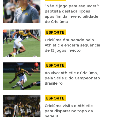
“Não é jogo para esquecer”:
Baptista destaca lições
após fim da invencibilidade
do Criciúma
ESPORTE
Criciúma é superado pelo
Athletic e encerra sequência
de 15 jogos invicto
ESPORTE
Ao vivo: Athletic x Criciúma,
pela Série B do Campeonato
Brasileiro
ESPORTE
Criciúma visita o Athletic
para disparar no topo da
Série B