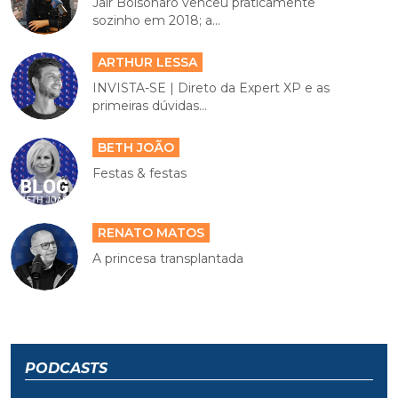
Jair Bolsonaro venceu praticamente
sozinho em 2018; a...
ARTHUR LESSA
INVISTA-SE | Direto da Expert XP e as
primeiras dúvidas...
BETH JOÃO
Festas & festas
RENATO MATOS
A princesa transplantada
PODCASTS