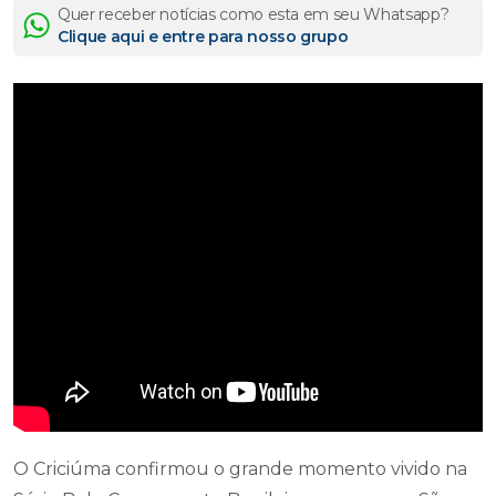
Quer receber notícias como esta em seu Whatsapp?
Clique aqui e entre para nosso grupo
O Criciúma confirmou o grande momento vivido na