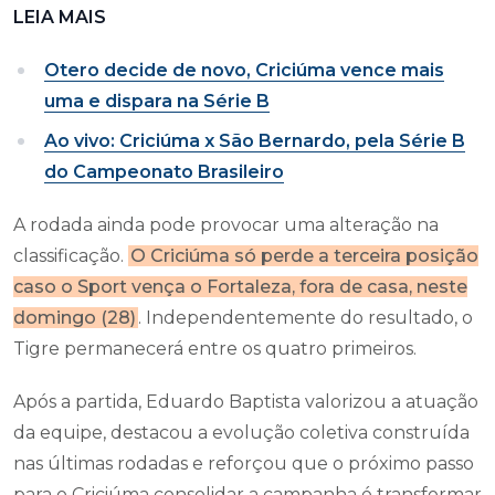
LEIA MAIS
Otero decide de novo, Criciúma vence mais
uma e dispara na Série B
Ao vivo: Criciúma x São Bernardo, pela Série B
do Campeonato Brasileiro
A rodada ainda pode provocar uma alteração na
classificação.
O Criciúma só perde a terceira posição
caso o Sport vença o Fortaleza, fora de casa, neste
domingo (28)
. Independentemente do resultado, o
Tigre permanecerá entre os quatro primeiros.
Após a partida, Eduardo Baptista valorizou a atuação
da equipe, destacou a evolução coletiva construída
nas últimas rodadas e reforçou que o próximo passo
para o Criciúma consolidar a campanha é transformar