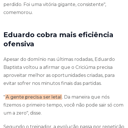
perdido. Foi uma vitória gigante, consistente",
comemorou.
Eduardo cobra mais eficiência
ofensiva
Apesar do domínio nas últimas rodadas, Eduardo
Baptista voltou a afirmar que o Criciúma precisa
aproveitar melhor as oportunidades criadas, para
evitar sofrer nos minutos finais das partidas.
"
A gente precisa ser letal
. Da maneira que nós
fizemos o primeiro tempo, você não pode sair só com
um a zero", disse.
Segundo o treinador, a evolução passa por repetição