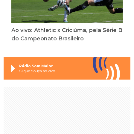
Ao vivo: Athletic x Criciúma, pela Série B
do Campeonato Brasileiro
Rádio Som Maior
Clique e ouça ao vivo