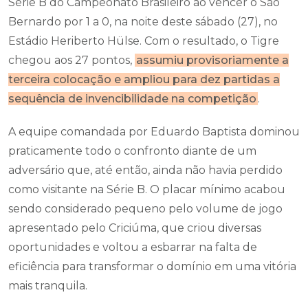
Série B do Campeonato Brasileiro ao vencer o São
Bernardo por 1 a 0, na noite deste sábado (27), no
Estádio Heriberto Hülse. Com o resultado, o Tigre
chegou aos 27 pontos,
assumiu provisoriamente a
terceira colocação e ampliou para dez partidas a
sequência de invencibilidade na competição
.
A equipe comandada por Eduardo Baptista dominou
praticamente todo o confronto diante de um
adversário que, até então, ainda não havia perdido
como visitante na Série B. O placar mínimo acabou
sendo considerado pequeno pelo volume de jogo
apresentado pelo Criciúma, que criou diversas
oportunidades e voltou a esbarrar na falta de
eficiência para transformar o domínio em uma vitória
mais tranquila.