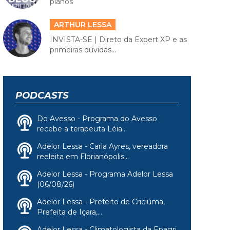
planos
ARTHUR LESSA
INVISTA-SE | Direto da Expert XP e as
primeiras dúvidas...
PODCASTS
Do Avesso - Programa do Avesso
recebe a terapeuta Léia...
Adelor Lessa - Carla Ayres, vereadora
reeleita em Florianópolis...
Adelor Lessa - Programa Adelor Lessa
(06/08/26)
Adelor Lessa - Prefeito de Criciúma,
Prefeita de Içara,...
Adelor Lessa - Climatologista da Epagri,