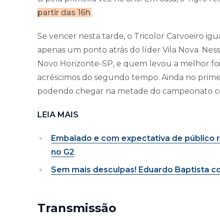
partir das 16h
.
Se vencer nesta tarde, o Tricolor Carvoeiro igu
apenas um ponto atrás do líder Vila Nova. Ness
Novo Horizonte-SP, e quem levou a melhor foi 
acréscimos do segundo tempo. Ainda no primeir
podendo chegar na metade do campeonato co
LEIA MAIS
Embalado e com expectativa de público r
no G2
Sem mais desculpas! Eduardo Baptista co
Transmissão