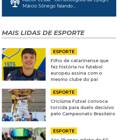
Márcio Sônego falando...
MAIS LIDAS DE ESPORTE
ESPORTE
Filho de catarinense que
fez história no futebol
europeu assina com o
mesmo clube do pai
ESPORTE
Criciúma Futsal convoca
torcida para duelo decisivo
pelo Campeonato Brasileiro
ESPORTE
Aos 19 anos, piloto de SC