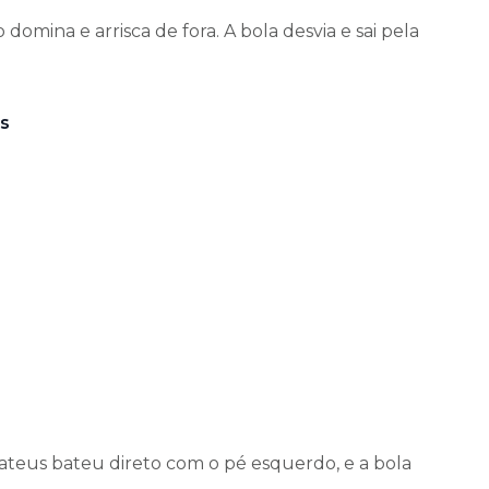
domina e arrisca de fora. A bola desvia e sai pela
s
teus bateu direto com o pé esquerdo, e a bola