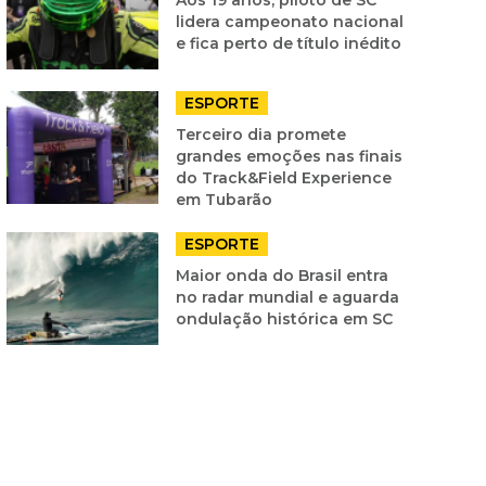
lidera campeonato nacional
e fica perto de título inédito
ESPORTE
Terceiro dia promete
grandes emoções nas finais
do Track&Field Experience
em Tubarão
ESPORTE
Maior onda do Brasil entra
no radar mundial e aguarda
ondulação histórica em SC