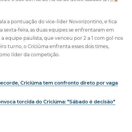
ala a pontuação do vice-líder Novorizontino, e fica
a sexta-feira, as duas equipes se enfrentaram em
a equipe paulista, que venceu por 2 a 1 com gol nos
o turno, o Criciúma enfrenta esses dois times,
mo líder da competição.
ecorde, Criciúma tem confronto direto por vaga
nvoca torcida do Criciúma: "Sábado é decisão"