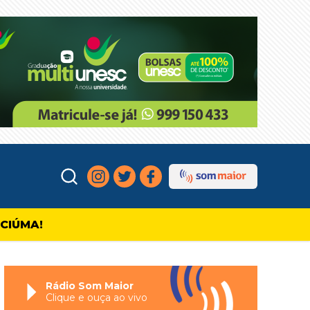
ICIÚMA!
Rádio Som Maior
Clique e ouça ao vivo