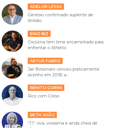
ADELOR LESSA
Genésio confirmado suplente de
Antídio
ENIO BIZ
Criciúma tem time encaminhado para
enfrentar o Athletic
ARTUR FABRO
Jair Bolsonaro venceu praticamente
sozinho em 2018; a...
BENITO GORINI
Rico com Creso
BETH JOÃO
‘7.1’: viva, vivíssima e ainda cheia de