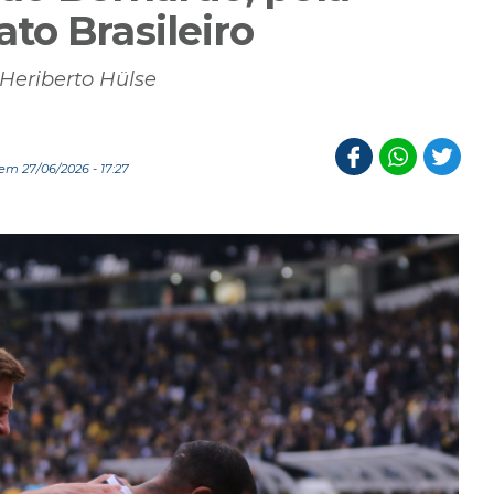
to Brasileiro
 Heriberto Hülse
em 27/06/2026 - 17:27