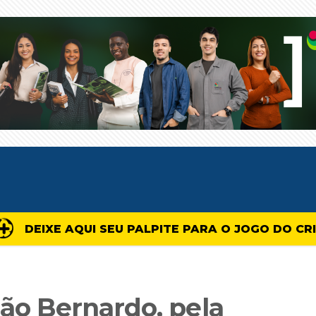
DEIXE AQUI SEU PALPITE PARA O JOGO DO CR
São Bernardo, pela