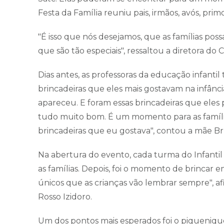
Festa da Família reuniu pais, irmãos, avós, pr
"É isso que nós desejamos, que as famílias pos
que são tão especiais", ressaltou a diretora do 
Dias antes, as professoras da educação infanti
brincadeiras que eles mais gostavam na infância
apareceu. E foram essas brincadeiras que eles 
tudo muito bom. É um momento para as famílias
brincadeiras que eu gostava", contou a mãe Br
Na abertura do evento, cada turma do Infanti
as famílias. Depois, foi o momento de brincar 
únicos que as crianças vão lembrar sempre", a
Rosso Izidoro.
Um dos pontos mais esperados foi o piquenique