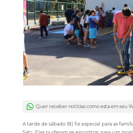
Quer receber notícias como esta em seu
A tarde de sábado (8) foi especial para as famí
Satc. Elas puderam se encontrar para um momen