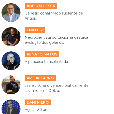
ADELOR LESSA
Genésio confirmado suplente de
Antídio
ENIO BIZ
Neurocientista do Criciúma destaca
evolução dos goleiros...
RENATO MATOS
A princesa transplantada
ARTUR FABRO
Jair Bolsonaro venceu praticamente
sozinho em 2018; a...
DANI NIERO
Açocril 30 anos