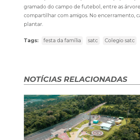
gramado do campo de futebol, entre as árvores.
compartilhar com amigos. No encerramento, 
plantar.
Tags:
festa da família
satc
Colegio satc
NOTÍCIAS RELACIONADAS