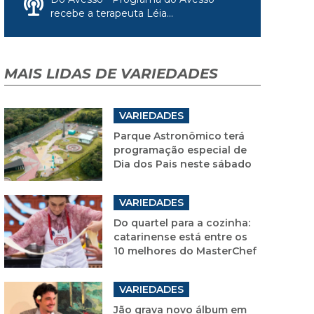
recebe a terapeuta Léia...
MAIS LIDAS DE VARIEDADES
VARIEDADES
Parque Astronômico terá
programação especial de
Dia dos Pais neste sábado
VARIEDADES
Do quartel para a cozinha:
catarinense está entre os
10 melhores do MasterChef
VARIEDADES
Jão grava novo álbum em