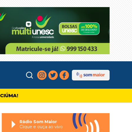
ICIÚMA!
Rádio Som Maior
Clique e ouça ao vivo