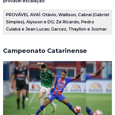
provável escalação:
PROVÁVEL AVAÍ:
Otávio, Wallison, Cabral (Gabriel
Simples), Alysson e DG; Zé Ricardo, Pedro
Cuiabá e Jean Lucas; Garcez, Thayllon e Josmar.
Campeonato Catarinense