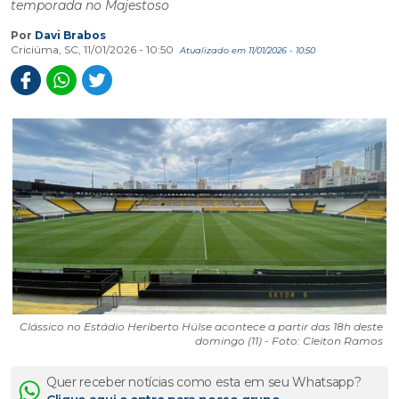
temporada no Majestoso
Por
Davi Brabos
Criciúma, SC, 11/01/2026 - 10:50
Atualizado em 11/01/2026 - 10:50
Clássico no Estádio Heriberto Hülse acontece a partir das 18h deste
domingo (11) - Foto: Cleiton Ramos
Quer receber notícias como esta em seu Whatsapp?