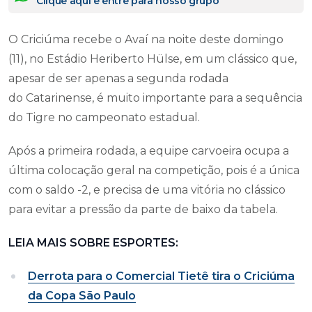
Clique aqui e entre para nosso grupo
O Criciúma recebe o Avaí na noite deste domingo
(11), no Estádio Heriberto Hülse, em um clássico que,
apesar de ser apenas a segunda rodada
do Catarinense, é muito importante para a sequência
do Tigre no campeonato estadual.
Após a primeira rodada, a equipe carvoeira ocupa a
última colocação geral na competição, pois é a única
com o saldo -2, e precisa de uma vitória no clássico
para evitar a pressão da parte de baixo da tabela.
LEIA MAIS SOBRE ESPORTES:
Derrota para o Comercial Tietê tira o Criciúma
da Copa São Paulo