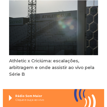
Athletic x Criciúma: escalações,
arbitragem e onde assistir ao vivo pela
Série B
Rádio Som Maior
Clique e ouça ao vivo