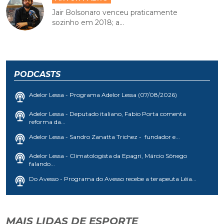
Jair Bolsonaro venceu praticamente
sozinho em 2018; a...
PODCASTS
Adelor Lessa - Programa Adelor Lessa (07/08/2026)
Adelor Lessa - Deputado italiano, Fabio Porta comenta
reforma da...
Adelor Lessa - Sandro Zanatta Trichez - fundador e...
Adelor Lessa - Climatologista da Epagri, Márcio Sônego
falando...
Do Avesso - Programa do Avesso recebe a terapeuta Léia...
MAIS LIDAS DE ESPORTE