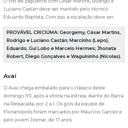
O trio de zagueiros com César Martins, Rodrigo e
Luciano Castán deve ser mantido pelo técnico
Eduardo Baptista. Com isso, a escalação deve ser:
PROVÁVEL CRICIÚMA: Georgemy, César Martins,
Rodrigo e Luciano Castán; Marcinho (Lepo),
Eduardo, Gui Lobo e Marcelo Hermes; Jhonata
Robert, Diego Gonçalves e Waguininho (Nicolas).
Avaí
O Avaí chega embalado para o clássico deste
domingo (11), após a vitória na estreia, diante do Barra,
na Ressacada, por 2 a 1. Os gols da equipe de
Florianópolis foram marcados por Maurício Garcez e
pelo jovem Josmar, de 17 anos.