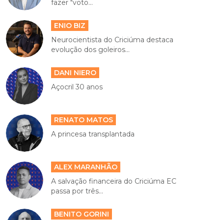
fazer "voto...
ENIO BIZ
Neurocientista do Criciúma destaca
evolução dos goleiros...
DANI NIERO
Açocril 30 anos
RENATO MATOS
A princesa transplantada
ALEX MARANHÃO
A salvação financeira do Criciúma EC
passa por três...
BENITO GORINI