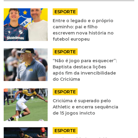
ESPORTE
Entre o legado e o próprio
caminho: pai e filho
escrevem nova história no
futebol europeu
ESPORTE
“Não é jogo para esquecer”:
Baptista destaca lições
após fim da invencibilidade
do Criciúma
ESPORTE
Criciúma é superado pelo
Athletic e encerra sequência
de 15 jogos invicto
ESPORTE