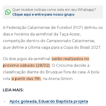
Quer receber notícias como esta em seu Whatsapp?
Clique aqui e entre para nosso grupo
A Federação Catarinense de Futebol (FCF) definiu os
dias e horários da semifinal da Taça Acesc,
competição dentro do Campeonato Catarinense,
que define a última vaga para a Copa do Brasil 2027.
Os dois jogos da semifinal
serão realizados no
próximo sábado (28/02)
. O Criciúma decide a
classificação diante do Brusque fora de casa. A bola
rola
a partir das 19h
, na Arena Simon.
LEIA MAIS:
Após goleada, Eduardo Baptista projeta