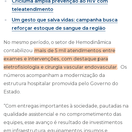
Criciúma amplia prevenção ao HIV com
teleatendimento
Um gesto que salva vidas: campanha busca
reforçar estoque de sangue da região
No mesmo período, o setor de Hemodinâmica
contabilizou
mais de 5 mil atendimentos entre
exames e intervenções, com destaque para
eletrofisiologia e cirurgia vascular endovascular
. Os
números acompanham a modernização da
estrutura hospitalar promovida pelo Governo do
Estado.
“Com entregas importantes à sociedade, pautadas na
qualidade assistencial e no comprometimento das
equipes, esse avanço é resultado de investimentos
em infraestrutura, equipamentos, insumos e