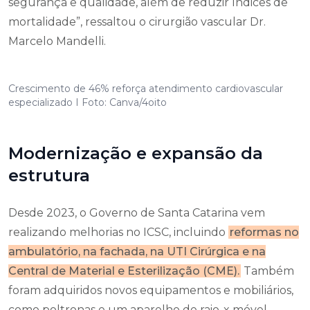
segurança e qualidade, além de reduzir índices de
mortalidade”, ressaltou o cirurgião vascular Dr.
Marcelo Mandelli.
Crescimento de 46% reforça atendimento cardiovascular
especializado I Foto: Canva/4oito
Modernização e expansão da
estrutura
Desde 2023, o Governo de Santa Catarina vem
realizando melhorias no ICSC, incluindo
reformas no
ambulatório, na fachada, na UTI Cirúrgica e na
Central de Material e Esterilização (CME).
Também
foram adquiridos novos equipamentos e mobiliários,
como poltronas e um aparelho de raio-x móvel