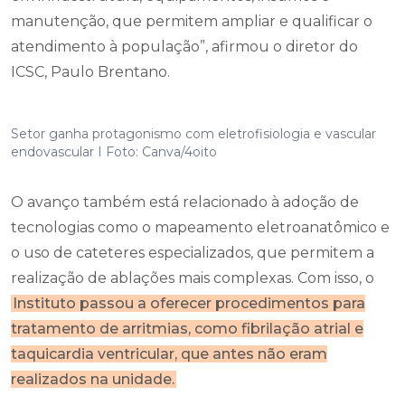
manutenção, que permitem ampliar e qualificar o
atendimento à população”, afirmou o diretor do
ICSC, Paulo Brentano.
Setor ganha protagonismo com eletrofisiologia e vascular
endovascular I Foto: Canva/4oito
O avanço também está relacionado à adoção de
tecnologias como o mapeamento eletroanatômico e
o uso de cateteres especializados, que permitem a
realização de ablações mais complexas. Com isso, o
Instituto passou a oferecer procedimentos para
tratamento de arritmias, como fibrilação atrial e
taquicardia ventricular, que antes não eram
realizados na unidade.