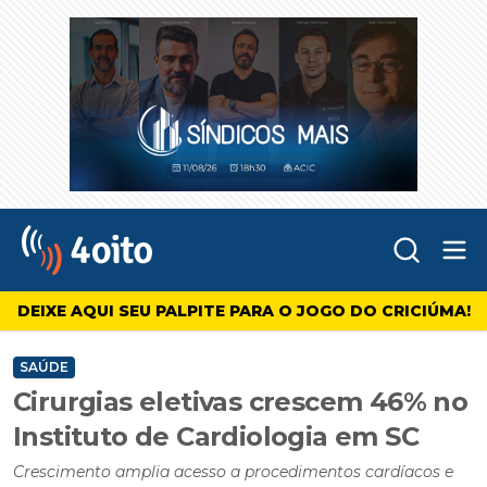
Abr
4oito
DEIXE AQUI SEU PALPITE PARA O JOGO DO CRICIÚMA!
SAÚDE
Cirurgias eletivas crescem 46% no
Instituto de Cardiologia em SC
Crescimento amplia acesso a procedimentos cardíacos e