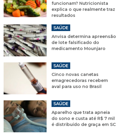
funcionam? Nutricionista
explica o que realmente traz
resultados
SAÚDE
Anvisa determina apreensão
de lote falsificado do
medicamento Mounjaro
SAÚDE
Cinco novas canetas
emagrecedoras recebem
aval para uso no Brasil
SAÚDE
Aparelho que trata apneia
do sono e custa até R$ 7 mil
é distribuído de graça em SC