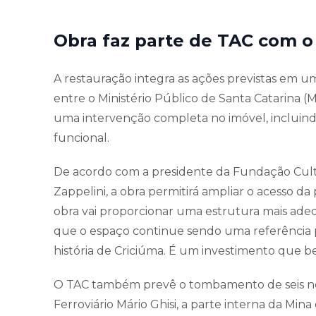
Obra faz parte de TAC com o 
A restauração integra as ações previstas em
entre o Ministério Público de Santa Catarina 
uma intervenção completa no imóvel, incluind
funcional.
De acordo com a presidente da Fundação Cultur
Zappelini, a obra permitirá ampliar o acesso da
obra vai proporcionar uma estrutura mais ad
que o espaço continue sendo uma referência p
história de Criciúma. É um investimento que b
O TAC também prevê o tombamento de seis novo
Ferroviário Mário Ghisi, a parte interna da Mi