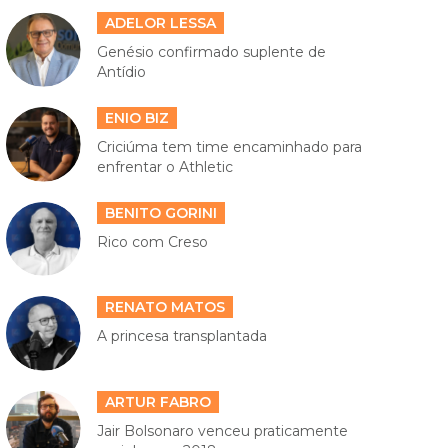
ADELOR LESSA
Genésio confirmado suplente de
Antídio
ENIO BIZ
Criciúma tem time encaminhado para
enfrentar o Athletic
BENITO GORINI
Rico com Creso
RENATO MATOS
A princesa transplantada
ARTUR FABRO
Jair Bolsonaro venceu praticamente