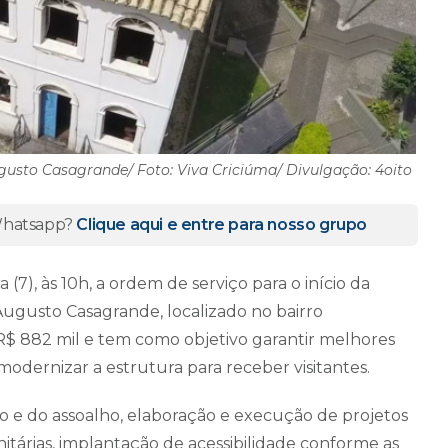
usto Casagrande/ Foto: Viva Criciúma/ Divulgação: 4oito
 Whatsapp?
Clique aqui e entre para nosso grupo
 (7), às 10h, a ordem de serviço para o início da
Augusto Casagrande, localizado no bairro
R$ 882 mil e tem como objetivo garantir melhores
odernizar a estrutura para receber visitantes.
 e do assoalho, elaboração e execução de projetos
nitárias, implantação de acessibilidade conforme as