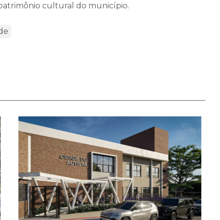
patrimônio cultural do município.
de