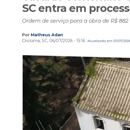
SC entra em process
Ordem de serviço para a obra de R$ 882 m
Por
Matheus Adan
Criciúma, SC, 06/07/2026 - 15:16
Atualizado em 07/07/2026