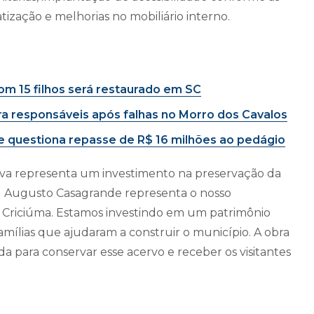
tização e melhorias no mobiliário interno.
om 15 filhos será restaurado em SC
a responsáveis após falhas no Morro dos Cavalos
e questiona repasse de R$ 16 milhões ao pedágio
tiva representa um investimento na preservação da
eu Augusto Casagrande representa o nosso
 Criciúma. Estamos investindo em um patrimônio
mílias que ajudaram a construir o município. A obra
a para conservar esse acervo e receber os visitantes