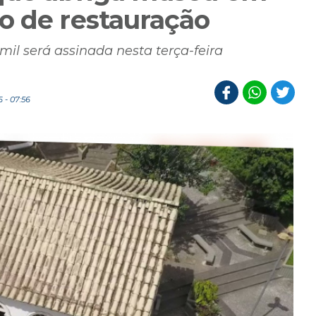
o de restauração
il será assinada nesta terça-feira
 - 07:56