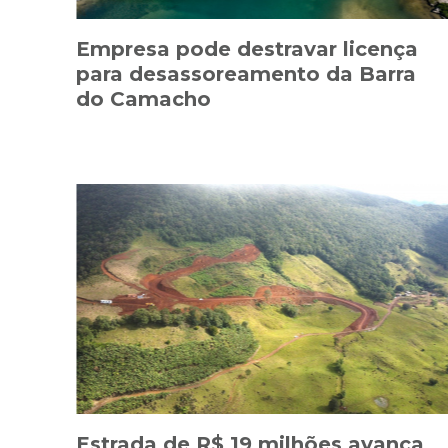
Empresa pode destravar licença
para desassoreamento da Barra
do Camacho
Estrada de R$ 19 milhões avança