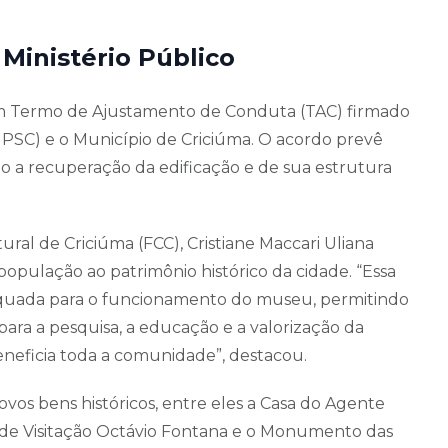
Ministério Público
 um Termo de Ajustamento de Conduta (TAC) firmado
(MPSC) e o Município de Criciúma. O acordo prevê
o a recuperação da edificação e de sua estrutura
al de Criciúma (FCC), Cristiane Maccari Uliana
 população ao patrimônio histórico da cidade. “Essa
equada para o funcionamento do museu, permitindo
ara a pesquisa, a educação e a valorização da
eneficia toda a comunidade”, destacou.
s bens históricos, entre eles a Casa do Agente
na de Visitação Octávio Fontana e o Monumento das