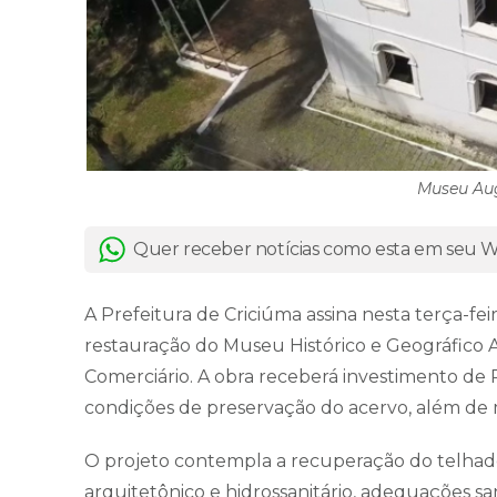
Museu Aug
Quer receber notícias como esta em seu
A Prefeitura de Criciúma assina nesta terça-feira
restauração do Museu Histórico e Geográfico 
Comerciário. A obra receberá investimento de 
condições de preservação do acervo, além de m
O projeto contempla a recuperação do telhado
arquitetônico e hidrossanitário, adequações sa