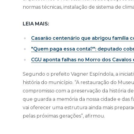
normas técnicas, instalação de sistema de clima
LEIA MAIS:
Casarão centenário que abrigou família c
"Quem paga essa conta?": deputado cobr
CGU aponta falhas no Morro dos Cavalos 
Segundo o prefeito Vagner Espíndola, a inicia
história do município. “A restauração do Mus
compromisso com a preservação da história de
que guarda a memória da nossa cidade e das fa
vai oferecer uma estrutura ainda mais preparad
pelas próximas gerações”, afirmou.