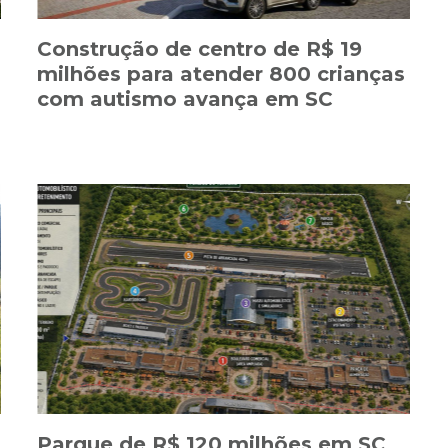
Construção de centro de R$ 19
milhões para atender 800 crianças
com autismo avança em SC
Parque de R$ 120 milhões em SC