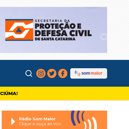
ICIÚMA!
Rádio Som Maior
Clique e ouça ao vivo