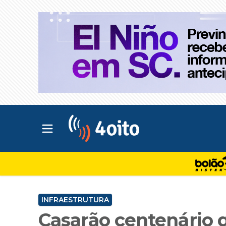
Abrir menu principal
4oito
INFRAESTRUTURA
Casarão centenário