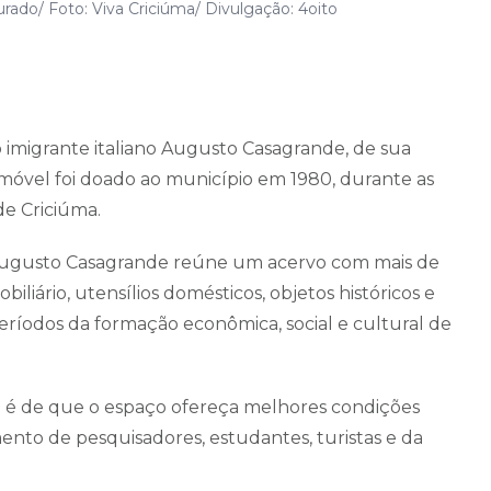
ado/ Foto: Viva Criciúma/ Divulgação: 4oito
o imigrante italiano Augusto Casagrande, de sua
O imóvel foi doado ao município em 1980, durante as
e Criciúma.
 Augusto Casagrande reúne um acervo com mais de
biliário, utensílios domésticos, objetos históricos e
eríodos da formação econômica, social e cultural de
a é de que o espaço ofereça melhores condições
ento de pesquisadores, estudantes, turistas e da