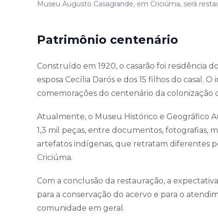
Museu Augusto Casagrande, em Criciúma, será restaur
Patrimônio centenário
Construído em 1920, o casarão foi residência d
esposa Cecília Darós e dos 15 filhos do casal. 
comemorações do centenário da colonização d
Atualmente, o Museu Histórico e Geográfico
1,3 mil peças, entre documentos, fotografias, mo
artefatos indígenas, que retratam diferentes p
Criciúma.
Com a conclusão da restauração, a expectativ
para a conservação do acervo e para o atendim
comunidade em geral.