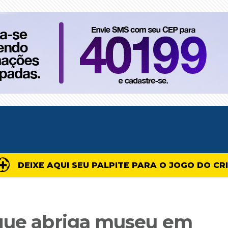
DEIXE AQUI SEU PALPITE PARA O JOGO DO CR
 que abriga museu em