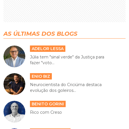
AS ÚLTIMAS DOS BLOGS
ADELOR LESSA
Júlia tem "sinal verde" da Justiça para
fazer "voto...
ENIO BIZ
Neurocientista do Criciúma destaca
evolução dos goleiros...
BENITO GORINI
Rico com Creso