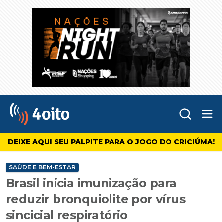
Abr
4oito
DEIXE AQUI SEU PALPITE PARA O JOGO DO CRICIÚMA!
SAÚDE E BEM-ESTAR
Brasil inicia imunização para
reduzir bronquiolite por vírus
sincicial respiratório