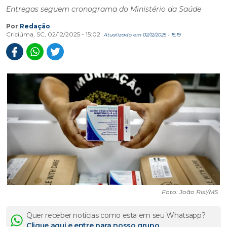
Entregas seguem cronograma do Ministério da Saúde
Por
Redação
Criciúma, SC, 02/12/2025 - 15:02
Atualizado em 02/12/2025 - 15:19
Foto: João Risi/MS
Quer receber notícias como esta em seu Whatsapp?
Clique aqui e entre para nosso grupo