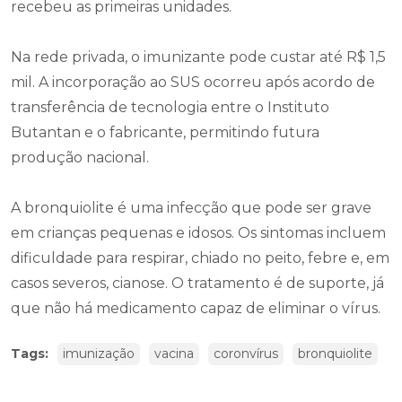
recebeu as primeiras unidades.
Na rede privada, o imunizante pode custar até R$ 1,5
mil. A incorporação ao SUS ocorreu após acordo de
transferência de tecnologia entre o Instituto
Butantan e o fabricante, permitindo futura
produção nacional.
A bronquiolite é uma infecção que pode ser grave
em crianças pequenas e idosos. Os sintomas incluem
dificuldade para respirar, chiado no peito, febre e, em
casos severos, cianose. O tratamento é de suporte, já
que não há medicamento capaz de eliminar o vírus.
Tags:
imunização
vacina
coronvírus
bronquiolite