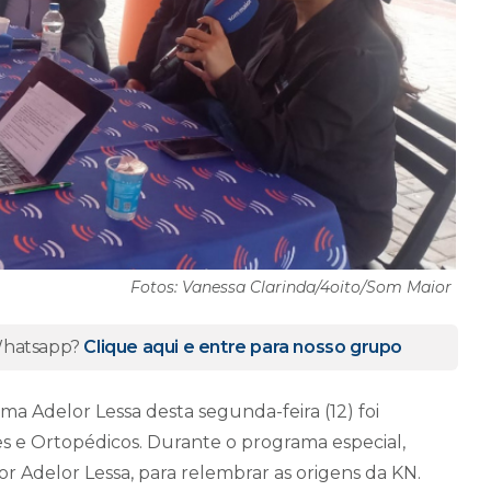
Fotos: Vanessa Clarinda/4oito/Som Maior
 Whatsapp?
Clique aqui e entre para nosso grupo
a Adelor Lessa desta segunda-feira (12) foi
es e Ortopédicos. Durante o programa especial,
r Adelor Lessa, para relembrar as origens da KN.