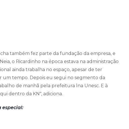
Rocha também fez parte da fundação da empresa, e
Neia, o Ricardinho na época estava na administração
sional ainda trabalha no espaço, apesar de ter
or um tempo. Depois eu segui no segmento da
rabalho de manhã pela prefeitura lna Unesc. E à
ui dentro da KN", adiciona.
 especial: