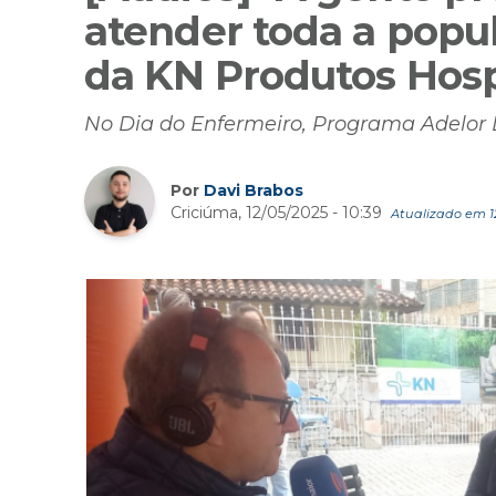
atender toda a popul
da KN Produtos Hosp
No Dia do Enfermeiro, Programa Adelor Le
Por
Davi Brabos
Criciúma, 12/05/2025 - 10:39
Atualizado em 12