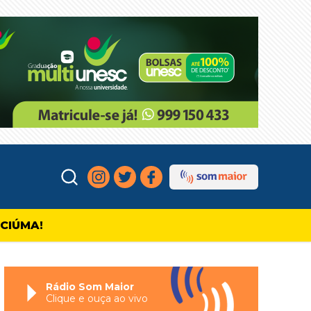
ICIÚMA!
Rádio Som Maior
Clique e ouça ao vivo