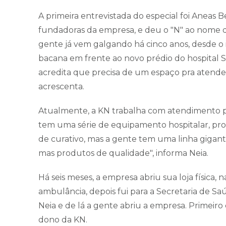
A primeira entrevistada do especial foi Aneas
fundadoras da empresa, e deu o "N" ao nome d
gente já vem galgando há cinco anos, desde o
bacana em frente ao novo prédio do hospital Sã
acredita que precisa de um espaço pra atender
acrescenta.
Atualmente, a KN trabalha com atendimento per
tem uma série de equipamento hospitalar, pro
de curativo, mas a gente tem uma linha gigan
mas produtos de qualidade", informa Neia.
Há seis meses, a empresa abriu sua loja física, 
ambulância, depois fui para a Secretaria de Sa
Neia e de lá a gente abriu a empresa. Primeiro
dono da KN.