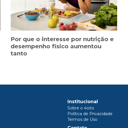
Por que o interesse por nutrição e
desempenho físico aumentou
tanto
Institucional
Sobre o 4oito
Política de Privacidade
Termos de Uso
Contato