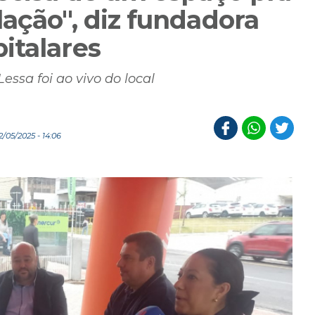
ação", diz fundadora
italares
ssa foi ao vivo do local
/05/2025 - 14:06