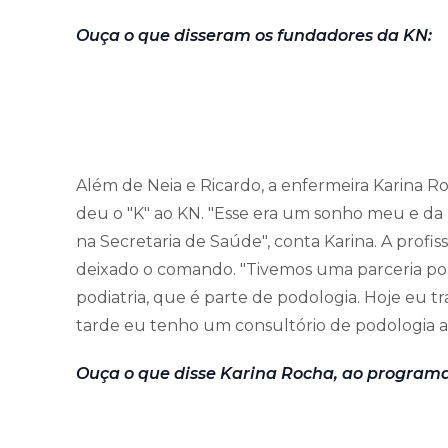
Ouça o que disseram os fundadores da KN:
Além de Neia e Ricardo, a enfermeira Karina 
deu o "K" ao KN. "Esse era um sonho meu e da 
na Secretaria de Saúde", conta Karina. A profis
deixado o comando. "Tivemos uma parceria p
podiatria, que é parte de podologia. Hoje eu t
tarde eu tenho um consultório de podologia aq
Ouça o que disse Karina Rocha, ao programa