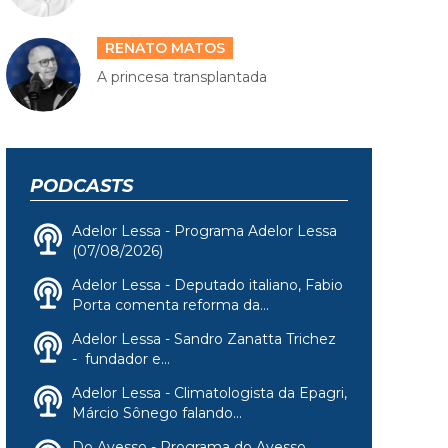
RENATO MATOS
A princesa transplantada
PODCASTS
Adelor Lessa - Programa Adelor Lessa
(07/08/2026)
Adelor Lessa - Deputado italiano, Fabio
Porta comenta reforma da...
Adelor Lessa - Sandro Zanatta Trichez
- fundador e...
Adelor Lessa - Climatologista da Epagri,
Márcio Sônego falando...
Do Avesso - Programa do Avesso