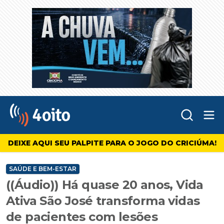
Abr
4oito
DEIXE AQUI SEU PALPITE PARA O JOGO DO CRICIÚMA!
SAÚDE E BEM-ESTAR
((Áudio)) Há quase 20 anos, Vida
Ativa São José transforma vidas
de pacientes com lesões