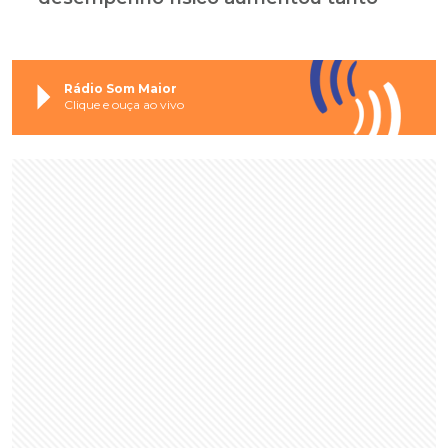
Rádio Som Maior
Clique e ouça ao vivo