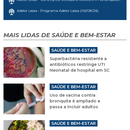
Adelor Lessa - Programa Adelor Lessa (06/08/26)
MAIS LIDAS DE SAÚDE E BEM-ESTAR
SAÚDE E BEM-ESTAR
Superbactéria resistente a
antibióticos restringe UTI
Neonatal de hospital em SC
SAÚDE E BEM-ESTAR
Uso de vacina contra
bronquite é ampliado e
passa a incluir adultos
SAÚDE E BEM-ESTAR