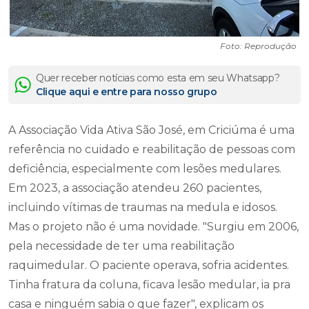
Foto: Reprodução
Quer receber notícias como esta em seu Whatsapp?
Clique aqui e entre para nosso grupo
A Associação Vida Ativa São José, em Criciúma é uma
referência no cuidado e reabilitação de pessoas com
deficiência, especialmente com lesões medulares.
Em 2023, a associação atendeu 260 pacientes,
incluindo vítimas de traumas na medula e idosos.
Mas o projeto não é uma novidade. "Surgiu em 2006,
pela necessidade de ter uma reabilitação
raquimedular. O paciente operava, sofria acidentes.
Tinha fratura da coluna, ficava lesão medular, ia pra
casa e ninguém sabia o que fazer", explicam os