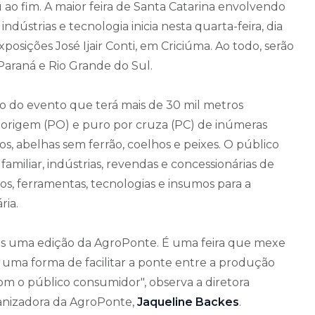
ao fim. A maior feira de Santa Catarina envolvendo
indústrias e tecnologia inicia nesta quarta-feira, dia
posições José Ijair Conti, em Criciúma. Ao todo, serão
Paraná e Rio Grande do Sul.
go do evento que terá mais de 30 mil metros
e origem (PO) e puro por cruza (PC) de inúmeras
nos, abelhas sem ferrão, coelhos e peixes. O público
 familiar, indústrias, revendas e concessionárias de
os, ferramentas, tecnologias e insumos para a
ria.
is uma edição da AgroPonte. É uma feira que mexe
 uma forma de facilitar a ponte entre a produção
com o público consumidor", observa a diretora
ganizadora da AgroPonte,
Jaqueline Backes
.