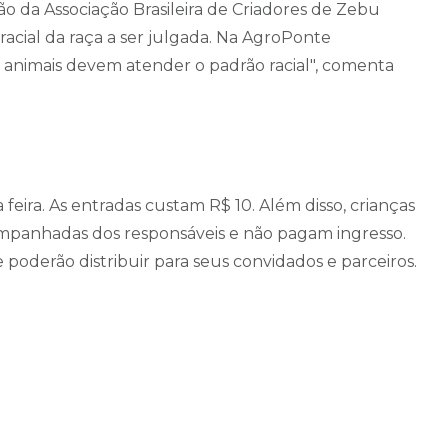
ção da Associação Brasileira de Criadores de Zebu
acial da raça a ser julgada. Na AgroPonte
 animais devem atender o padrão racial", comenta
 feira. As entradas custam R$ 10. Além disso, crianças
mpanhadas dos responsáveis e não pagam ingresso.
poderão distribuir para seus convidados e parceiros.