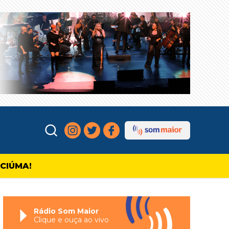
ICIÚMA!
Rádio Som Maior
Clique e ouça ao vivo