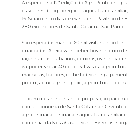
A espera pela 12ª edição da AgroPonte chegou 
os setores de agronegócio, agricultura familiar, 
16. Serão cinco dias de evento no Pavilhão de Ex
280 expositores de Santa Catarina, São Paulo, 
São esperados mais de 60 mil visitantes ao lon
quadrados. A feira vai receber bovinos puro d
raças, suínos, bubalinos, equinos, ovinos, capri
vai poder visitar 40 cooperativas da agricultura
máquinas, tratores, colheitadeiras, equipament
produção no agronegócio, agricultura e pecuá
"Foram meses intensos de preparação para ma
com a economia de Santa Catarina. O evento é
agropecuária, pecuária e agricultura familiar 
comercial da NossaCasa Feiras e Eventos e or