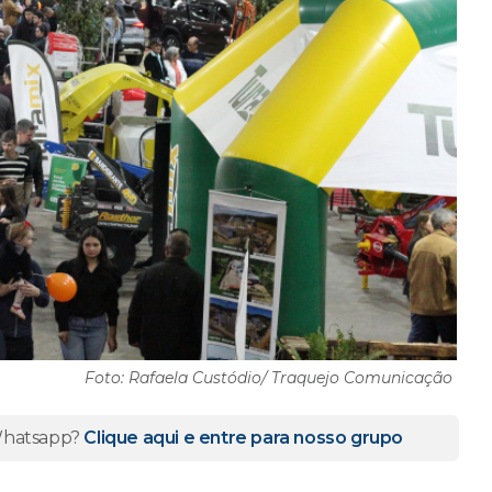
Foto: Rafaela Custódio/ Traquejo Comunicação
 Whatsapp?
Clique aqui e entre para nosso grupo