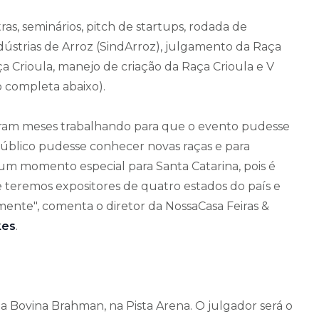
ras, seminários, pitch de startups, rodada de
dústrias de Arroz (SindArroz), julgamento da Raça
Crioula, manejo de criação da Raça Crioula e V
o completa abaixo).
Foram meses trabalhando para que o evento pudesse
úblico pudesse conhecer novas raças e para
um momento especial para Santa Catarina, pois é
 teremos expositores de quatro estados do país e
ente", comenta o diretor da NossaCasa Feiras &
kes
.
a Bovina Brahman, na Pista Arena. O julgador será o