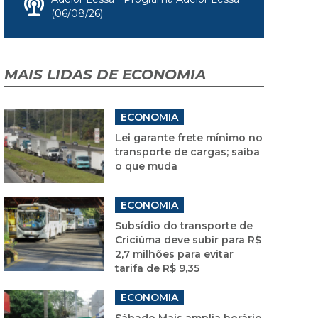
(06/08/26)
MAIS LIDAS DE ECONOMIA
ECONOMIA
Lei garante frete mínimo no
transporte de cargas; saiba
o que muda
ECONOMIA
Subsídio do transporte de
Criciúma deve subir para R$
2,7 milhões para evitar
tarifa de R$ 9,35
ECONOMIA
Sábado Mais amplia horário