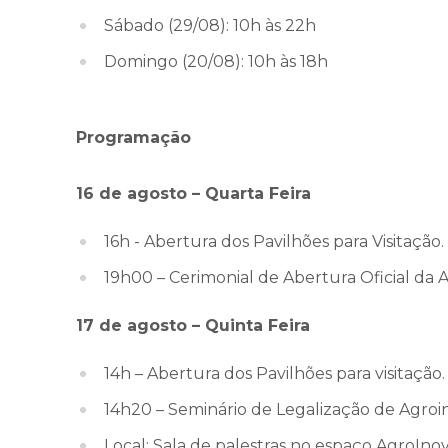
Sábado (29/08): 10h às 22h
Domingo (20/08): 10h às 18h
Programação
16 de agosto – Quarta Feira
16h - Abertura dos Pavilhões para Visitação.
19h00 – Cerimonial de Abertura Oficial da
17 de agosto – Quinta Feira
14h – Abertura dos Pavilhões para visitação.
14h20 – Seminário de Legalização de Agroi
Local: Sala de palestras no espaço AgroIn