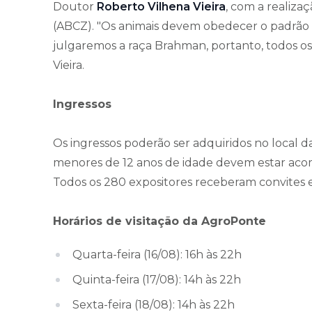
Doutor
Roberto Vilhena Vieira
, com a realiza
(ABCZ). "Os animais devem obedecer o padrão r
julgaremos a raça Brahman, portanto, todos os
Vieira.
Ingressos
Os ingressos poderão ser adquiridos no local da
menores de 12 anos de idade devem estar aco
Todos os 280 expositores receberam convites e 
Horários de visitação da AgroPonte
Quarta-feira (16/08): 16h às 22h
Quinta-feira (17/08): 14h às 22h
Sexta-feira (18/08): 14h às 22h