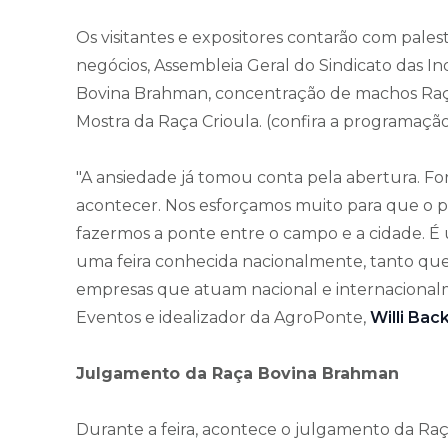
Os visitantes e expositores contarão com palest
negócios, Assembleia Geral do Sindicato das In
Bovina Brahman, concentração de machos Raça 
Mostra da Raça Crioula. (confira a programaçã
"A ansiedade já tomou conta pela abertura. 
acontecer. Nos esforçamos muito para que o p
fazermos a ponte entre o campo e a cidade. É 
uma feira conhecida nacionalmente, tanto que
empresas que atuam nacional e internacionalm
Eventos e idealizador da AgroPonte,
Willi Bac
Julgamento da Raça Bovina Brahman
Durante a feira, acontece o julgamento da Raç