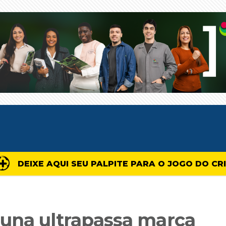
DEIXE AQUI SEU PALPITE PARA O JOGO DO CR
una ultrapassa marca