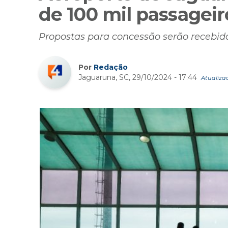
de 100 mil passagei
Propostas para concessão serão recebid
Por
Redação
Jaguaruna, SC, 29/10/2024 - 17:44
Atualizad