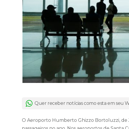
Quer receber notícias como esta em seu
O Aeroporto Humberto Ghizzo Bortoluzzi, de 
passageiros no ano. Nos aeroportos de Santa Cat