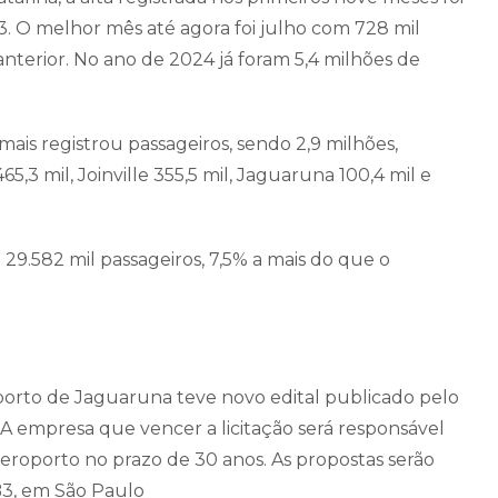
 O melhor mês até agora foi julho com 728 mil
anterior. No ano de 2024 já foram 5,4 milhões de
 mais registrou passageiros, sendo 2,9 milhões,
,3 mil, Joinville 355,5 mil, Jaguaruna 100,4 mil e
29.582 mil passageiros, 7,5% a mais do que o
orto de Jaguaruna teve novo edital publicado pelo
A empresa que vencer a licitação será responsável
roporto no prazo de 30 anos. As propostas serão
B3, em São Paulo