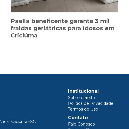
Paella beneficente garante 3 mil
fraldas geriátricas para idosos em
Criciúma
Institucional
Sobre o 4oito
Política de Privacidade
Termos de Uso
Contato
Andar, Criciúma - SC
Fale Conosco