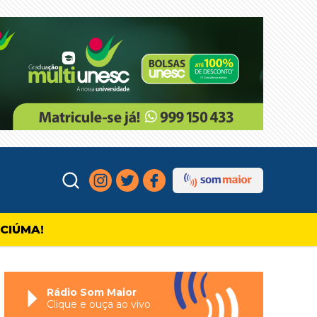
ICIÚMA!
Rádio Som Maior
Clique e ouça ao vivo