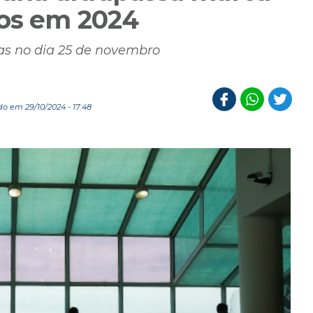
ros em 2024
as no dia 25 de novembro
o em 29/10/2024 - 17:48