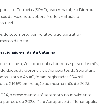
portos e Ferrovias (SPAF), Ivan Amaral, e a Diretora
sos da Fazenda, Débora Müller, visitarão o
toluzzi
 de setembro, Ivan relatou que para atrair
amento da pista.
nacionais em Santa Catarina
es na aviação comercial catarinense para este mês,
ndo dados da Gerência de Aeroportos da Secretaria
ados junto à ANAC, foram registrados 66,4 mil
nto de 214,5% em relação ao mesmo mês de 2023.
2024, o crescimento até setembro no movimento
o período de 2023. Pelo Aeroporto de Florianópolis