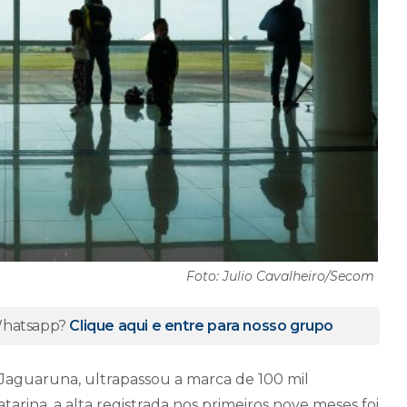
Foto: Julio Cavalheiro/Secom
 Whatsapp?
Clique aqui e entre para nosso grupo
Jaguaruna, ultrapassou a marca de 100 mil
arina, a alta registrada nos primeiros nove meses foi