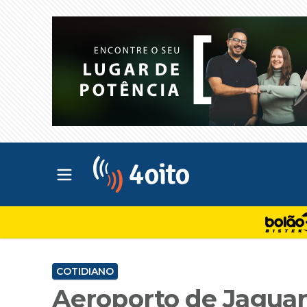
Abrir menu principal
4oito
COTIDIANO
Aeroporto de Jaguar