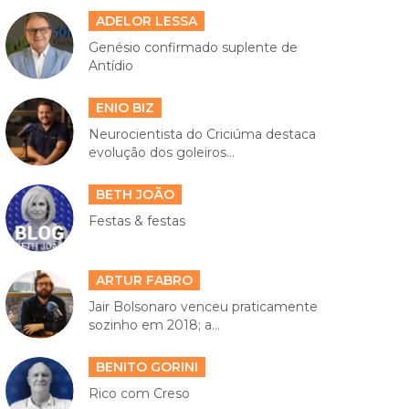
ADELOR LESSA
Genésio confirmado suplente de
Antídio
ENIO BIZ
Neurocientista do Criciúma destaca
evolução dos goleiros...
BETH JOÃO
Festas & festas
ARTUR FABRO
Jair Bolsonaro venceu praticamente
sozinho em 2018; a...
BENITO GORINI
Rico com Creso