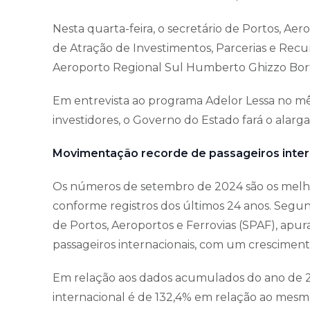
Nesta quarta-feira, o secretário de Portos, Aero
de Atração de Investimentos, Parcerias e Recur
Aeroporto Regional Sul Humberto Ghizzo Bor
Em entrevista ao programa Adelor Lessa no mês
investidores, o Governo do Estado fará o alarg
Movimentação recorde de passageiros inter
Os números de setembro de 2024 são os melhor
conforme registros dos últimos 24 anos. Segu
de Portos, Aeroportos e Ferrovias (SPAF), apur
passageiros internacionais, com um crescime
Em relação aos dados acumulados do ano de 
internacional é de 132,4% em relação ao mesm