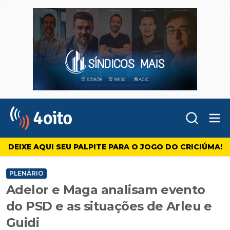
Abr
4oito
DEIXE AQUI SEU PALPITE PARA O JOGO DO CRICIÚMA!
PLENÁRIO
Adelor e Maga analisam evento
do PSD e as situações de Arleu e
Guidi