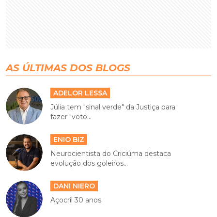
AS ÚLTIMAS DOS BLOGS
ADELOR LESSA
Júlia tem "sinal verde" da Justiça para
fazer "voto...
ENIO BIZ
Neurocientista do Criciúma destaca
evolução dos goleiros...
DANI NIERO
Açocril 30 anos