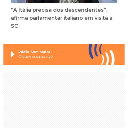
“A Itália precisa dos descendentes”,
afirma parlamentar italiano em visita a
SC
Rádio Som Maior
Clique e ouça ao vivo