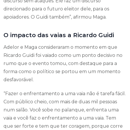
discurso sem ataques. Ele faz um discurso
direcionado para o futuro eleitor dele, para os
apoiadores. O Guidi também”, afirmou Maga.
O impacto das vaias a Ricardo Guidi
Adelor e Maga consideraram o momento em que
Ricardo Guidi foi vaiado como um ponto decisivo no
rumo que o evento tomou, com destaque para a
forma como o político se portou em um momento
desfavorável.
“Fazer o enfrentamento a uma vaia não é tarefa fácil.
Com público cheio, com mais de duas mil pessoas
num salão. Você sobe no palanque, enfrenta uma
vaia e você faz o enfrentamento a uma vaia. Tem
que ser forte e tem que ter coragem, porque corre