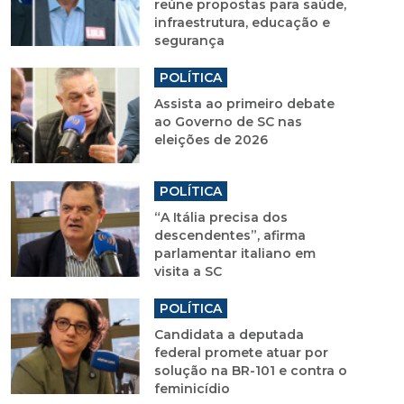
reúne propostas para saúde,
infraestrutura, educação e
segurança
POLÍTICA
Assista ao primeiro debate
ao Governo de SC nas
eleições de 2026
POLÍTICA
“A Itália precisa dos
descendentes”, afirma
parlamentar italiano em
visita a SC
POLÍTICA
Candidata a deputada
federal promete atuar por
solução na BR-101 e contra o
feminicídio