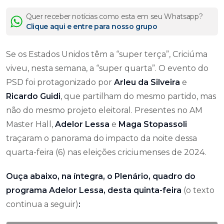
Quer receber notícias como esta em seu Whatsapp?
Clique aqui e entre para nosso grupo
Se os Estados Unidos têm a “super terça”, Criciúma
viveu, nesta semana, a “super quarta”. O evento do
PSD foi protagonizado por
Arleu da Silveira
e
Ricardo Guidi
, que partilham do mesmo partido, mas
não do mesmo projeto eleitoral. Presentes no AM
Master Hall,
Adelor Lessa
e
Maga Stopassoli
traçaram o panorama do impacto da noite dessa
quarta-feira (6) nas eleições criciumenses de 2024.
Ouça abaixo, na íntegra, o Plenário, quadro do
programa Adelor Lessa, desta quinta-feira
(o texto
continua a seguir)
: