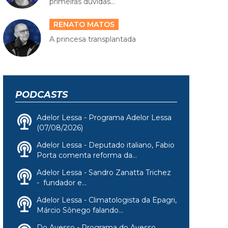
primeiras dúvidas...
RENATO MATOS
A princesa transplantada
PODCASTS
Adelor Lessa - Programa Adelor Lessa
(07/08/2026)
Adelor Lessa - Deputado italiano, Fabio
Porta comenta reforma da...
Adelor Lessa - Sandro Zanatta Trichez
- fundador e...
Adelor Lessa - Climatologista da Epagri,
Márcio Sônego falando...
Do Avesso - Programa do Avesso