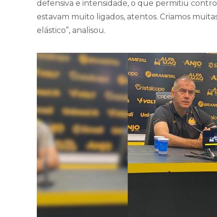
defensiva e intensidade, o que permitiu control
estavam muito ligados, atentos. Criamos muita
elástico”, analisou.