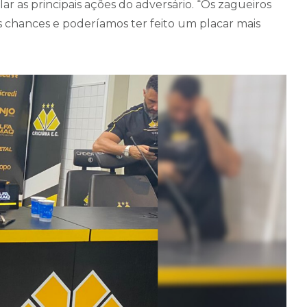
ar as principais ações do adversário. “Os zagueiros
s chances e poderíamos ter feito um placar mais