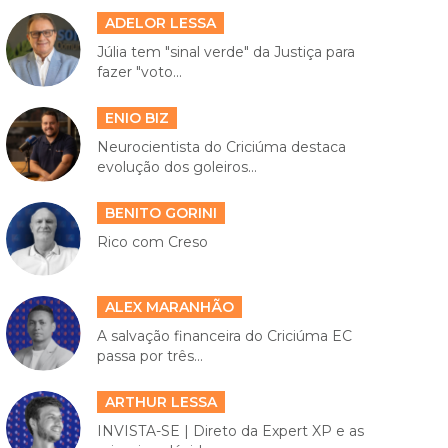
ADELOR LESSA
Júlia tem "sinal verde" da Justiça para
fazer "voto...
ENIO BIZ
Neurocientista do Criciúma destaca
evolução dos goleiros...
BENITO GORINI
Rico com Creso
ALEX MARANHÃO
A salvação financeira do Criciúma EC
passa por três...
ARTHUR LESSA
INVISTA-SE | Direto da Expert XP e as