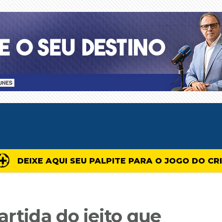
DEIXE AQUI SEU PALPITE PARA O JOGO DO CR
artida do jeito que