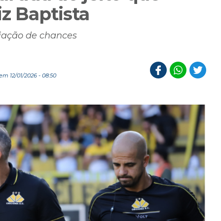
iz Baptista
riação de chances
m 12/01/2026 - 08:50