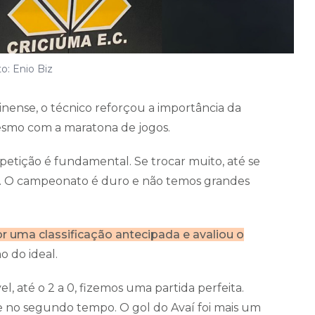
o: Enio Biz
ense, o técnico reforçou a importância da
esmo com a maratona de jogos.
epetição é fundamental. Se trocar muito, até se
rás. O campeonato é duro e não temos grandes
r uma classificação antecipada e avaliou o
 do ideal.
vel, até o 2 a 0, fizemos uma partida perfeita.
 e no segundo tempo. O gol do Avaí foi mais um