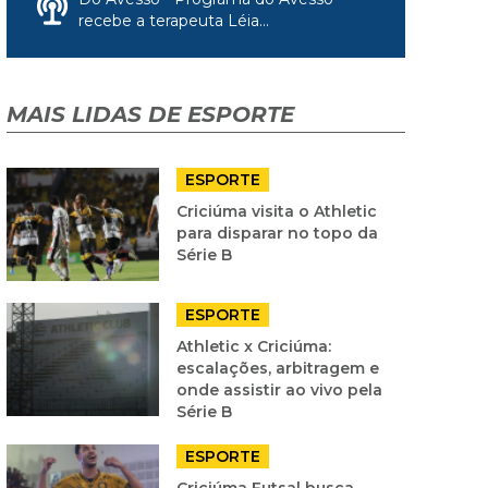
recebe a terapeuta Léia...
MAIS LIDAS DE ESPORTE
ESPORTE
Criciúma visita o Athletic
para disparar no topo da
Série B
ESPORTE
Athletic x Criciúma:
escalações, arbitragem e
onde assistir ao vivo pela
Série B
ESPORTE
Criciúma Futsal busca