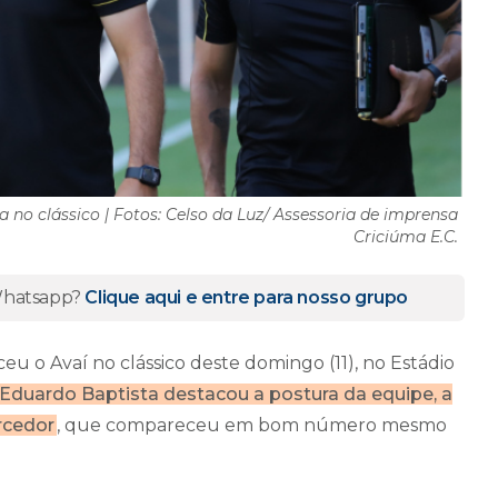
no clássico | Fotos: Celso da Luz/ Assessoria de imprensa
Criciúma E.C.
 Whatsapp?
Clique aqui e entre para nosso grupo
u o Avaí no clássico deste domingo (11), no Estádio
Eduardo Baptista destacou a postura da equipe, a
rcedor
, que compareceu em bom número mesmo