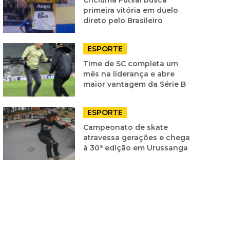
primeira vitória em duelo
direto pelo Brasileiro
ESPORTE
Time de SC completa um
mês na liderança e abre
maior vantagem da Série B
ESPORTE
Campeonato de skate
atravessa gerações e chega
à 30ª edição em Urussanga