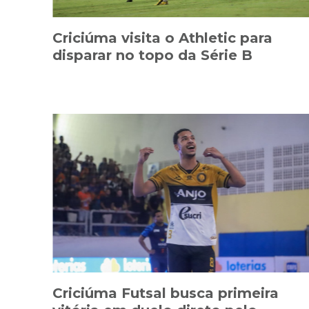
Criciúma visita o Athletic para
disparar no topo da Série B
Criciúma Futsal busca primeira