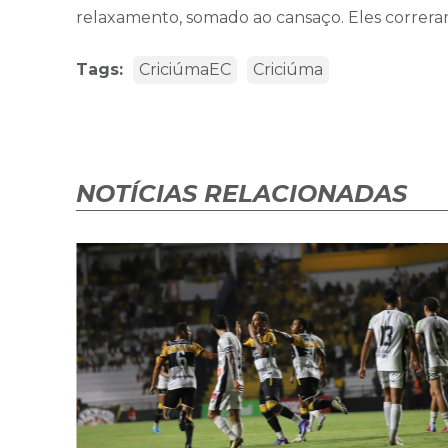
relaxamento, somado ao cansaço. Eles correram
Tags:
CriciúmaEC
Criciúma
NOTÍCIAS RELACIONADAS