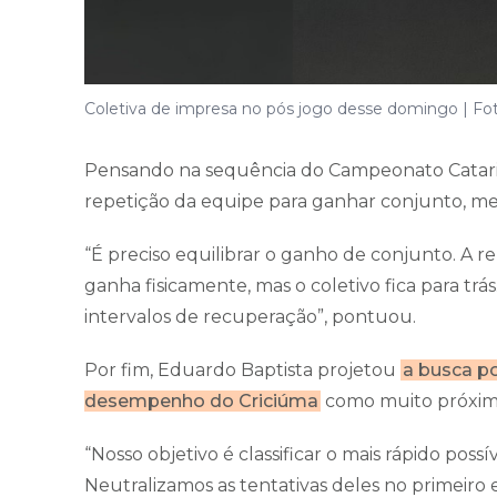
Coletiva de impresa no pós jogo desse domingo | Fot
Pensando na sequência do Campeonato Catarin
repetição da equipe para ganhar conjunto, m
“É preciso equilibrar o ganho de conjunto. A r
ganha fisicamente, mas o coletivo fica para t
intervalos de recuperação”, pontuou.
Por fim, Eduardo Baptista projetou
a busca po
desempenho do Criciúma
como muito próximo
“Nosso objetivo é classificar o mais rápido possí
Neutralizamos as tentativas deles no primeiro