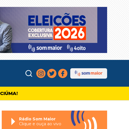
ICIÚMA!
Rádio Som Maior
Clique e ouça ao vivo