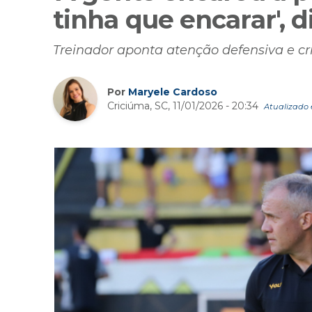
tinha que encarar', d
Treinador aponta atenção defensiva e c
Por
Maryele Cardoso
Criciúma, SC, 11/01/2026 - 20:34
Atualizado e