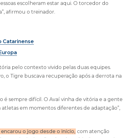
pessoas escolheram estar aqui. O torcedor do
a”, afirmou o treinador.
lo Catarinense
 Europa
tória pelo contexto vivido pelas duas equipes.
o, o Tigre buscava recuperação após a derrota na
 é sempre difícil. O Avaí vinha de vitória e a gente
 atletas em momentos diferentes de adaptação”,
encarou o jogo desde o início,
com atenção