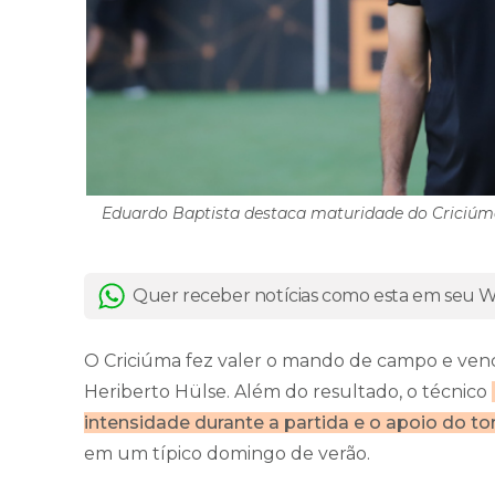
Eduardo Baptista destaca maturidade do Criciúma 
Quer receber notícias como esta em seu
O Criciúma fez valer o mando de campo e vence
Heriberto Hülse. Além do resultado, o técnico
intensidade durante a partida e o apoio do to
em um típico domingo de verão.