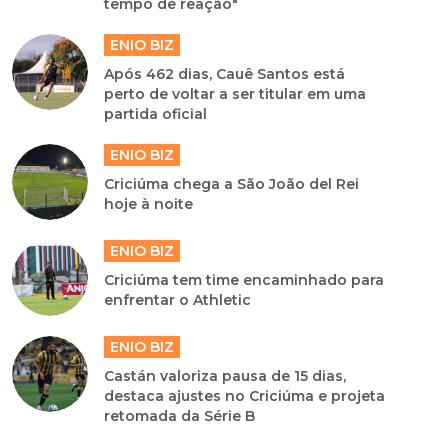
tempo de reação"
ENIO BIZ
Após 462 dias, Cauê Santos está
perto de voltar a ser titular em uma
partida oficial
ENIO BIZ
Criciúma chega a São João del Rei
hoje à noite
ENIO BIZ
Criciúma tem time encaminhado para
enfrentar o Athletic
ENIO BIZ
Castán valoriza pausa de 15 dias,
destaca ajustes no Criciúma e projeta
retomada da Série B