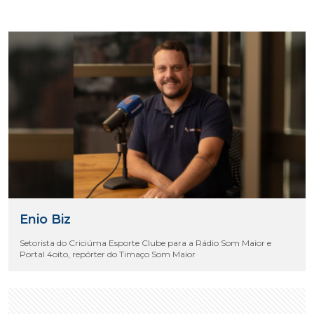
Enio Biz
Setorista do Criciúma Esporte Clube para a Rádio Som Maior e
Portal 4oito, repórter do Timaço Som Maior