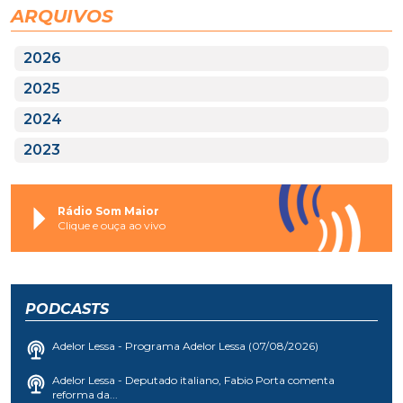
ARQUIVOS
2026
2025
2024
2023
Rádio Som Maior
Clique e ouça ao vivo
PODCASTS
Adelor Lessa - Programa Adelor Lessa (07/08/2026)
Adelor Lessa - Deputado italiano, Fabio Porta comenta
reforma da...