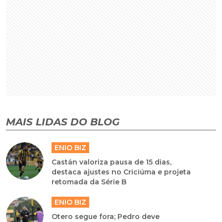
MAIS LIDAS DO BLOG
ENIO BIZ
Castán valoriza pausa de 15 dias,
destaca ajustes no Criciúma e projeta
retomada da Série B
ENIO BIZ
Otero segue fora; Pedro deve