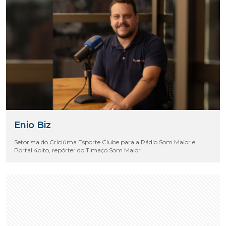
Enio Biz
Setorista do Criciúma Esporte Clube para a Rádio Som Maior e
Portal 4oito, repórter do Timaço Som Maior