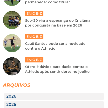
permanecer como titular
ENIO BIZ
Sub-20 vira a esperança do Criciúma
por conquista na base em 2026
ENIO BIZ
Cauê Santos pode ser a novidade
contra o Athletic
ENIO BIZ
Otero é dúvida para duelo contra o
Athletic após sentir dores no joelho
ARQUIVOS
2026
2025