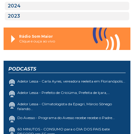
2024
2023
Rádio Som Maior
Clique e ouça ao vivo
PODCASTS
Adelor Lessa - Carla Ayres, vereadora reeleita em Florianópolis...
Adelor Lessa - Prefeito de Criciúma, Prefeita de Içara,...
Adelor Lessa - Climatologista da Epagri, Márcio Sônego
falando...
Do Avesso - Programa do Avesso recebe recebe o Padre...
60 MINUTOS - CONSUMO para o DIA DOS PAIS bate
RECORD em SC com...