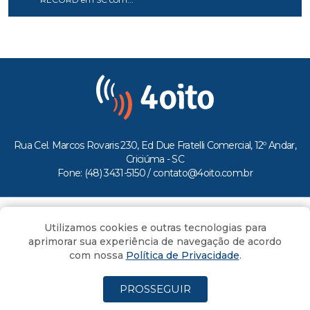
Rua Cel. Marcos Rovaris 230, Ed Due Fratelli Comercial, 12º Andar,
Criciúma - SC
Fone: (48) 3431-5150 /
contato@4oito.com.br
Copyright © 2026.
Utilizamos cookies e outras tecnologias para
Todos os direitos reservados ao Portal 4oito
aprimorar sua experiência de navegação de acordo
com nossa
Política de Privacidade
.
PROSSEGUIR