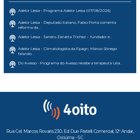
Adelor Lessa - Programa Adelor Lessa (07/08/2026)
Adelor Lessa - Deputado italiano, Fabio Porta comenta
reforma da...
Adelor Lessa - Sandro Zanatta Trichez - fundador e...
Adelor Lessa - Climatologista da Epagri, Márcio Sônego
falando...
Do Avesso - Programa do Avesso recebe a terapeuta Léia...
Rua Cel. Marcos Rovaris 230, Ed Due Fratelli Comercial, 12º Andar,
Criciúma - SC