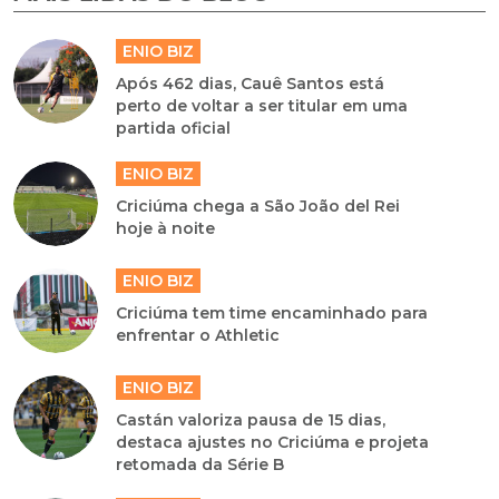
ENIO BIZ
Após 462 dias, Cauê Santos está
perto de voltar a ser titular em uma
partida oficial
ENIO BIZ
Criciúma chega a São João del Rei
hoje à noite
ENIO BIZ
Criciúma tem time encaminhado para
enfrentar o Athletic
ENIO BIZ
Castán valoriza pausa de 15 dias,
destaca ajustes no Criciúma e projeta
retomada da Série B