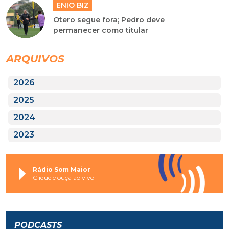
ENIO BIZ
Otero segue fora; Pedro deve
permanecer como titular
ARQUIVOS
2026
2025
2024
2023
Rádio Som Maior
Clique e ouça ao vivo
PODCASTS