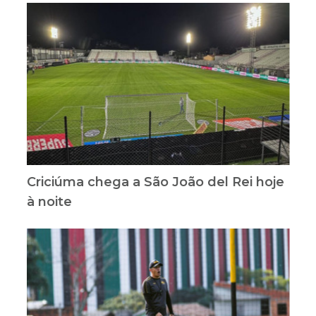
Criciúma chega a São João del Rei hoje
à noite