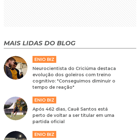
MAIS LIDAS DO BLOG
ENIO BIZ
Neurocientista do Criciúma destaca
evolução dos goleiros com treino
cognitivo: "Conseguimos diminuir o
tempo de reação"
ENIO BIZ
Após 462 dias, Cauê Santos está
perto de voltar a ser titular em uma
partida oficial
ENIO BIZ