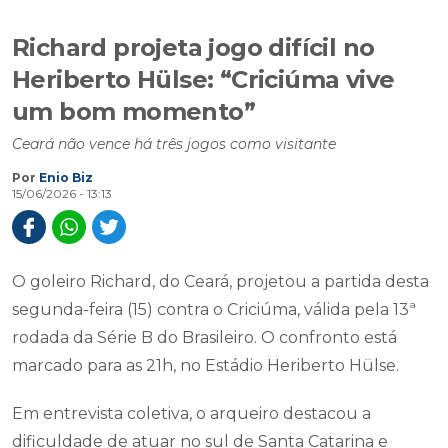
Richard projeta jogo difícil no
Heriberto Hülse: “Criciúma vive
um bom momento”
Ceará não vence há três jogos como visitante
Por
Enio Biz
15/06/2026 - 13:13
O goleiro Richard, do Ceará, projetou a partida desta
segunda-feira (15) contra o Criciúma, válida pela 13ª
rodada da Série B do Brasileiro. O confronto está
marcado para as 21h, no Estádio Heriberto Hülse.
Em entrevista coletiva, o arqueiro destacou a
dificuldade de atuar no sul de Santa Catarina e