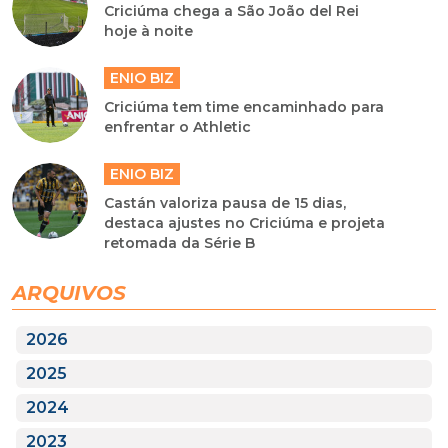
Criciúma chega a São João del Rei
hoje à noite
ENIO BIZ
Criciúma tem time encaminhado para
enfrentar o Athletic
ENIO BIZ
Castán valoriza pausa de 15 dias,
destaca ajustes no Criciúma e projeta
retomada da Série B
ARQUIVOS
2026
2025
2024
2023