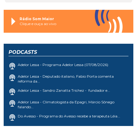
Rádio Som Maior
Clique e ouça ao vivo
PODCASTS
Adelor Lessa - Programa Adelor Lessa (07/08/2026)
Adelor Lessa - Deputado italiano, Fabio Porta comenta
reforma da...
Adelor Lessa - Sandro Zanatta Trichez - fundador e...
Adelor Lessa - Climatologista da Epagri, Márcio Sônego
falando...
Do Avesso - Programa do Avesso recebe a terapeuta Léia...