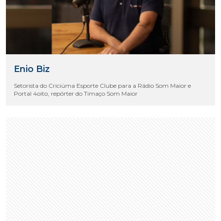
Enio Biz
Setorista do Criciúma Esporte Clube para a Rádio Som Maior e
Portal 4oito, repórter do Timaço Som Maior