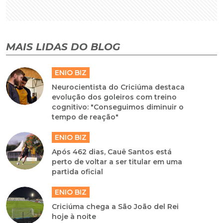
MAIS LIDAS DO BLOG
ENIO BIZ
Neurocientista do Criciúma destaca
evolução dos goleiros com treino
cognitivo: "Conseguimos diminuir o
tempo de reação"
ENIO BIZ
Após 462 dias, Cauê Santos está
perto de voltar a ser titular em uma
partida oficial
ENIO BIZ
Criciúma chega a São João del Rei
hoje à noite