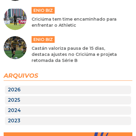
ENIO BIZ
Criciúma tem time encaminhado para
enfrentar o Athletic
ENIO BIZ
Castán valoriza pausa de 15 dias,
destaca ajustes no Criciúma e projeta
retomada da Série B
ARQUIVOS
2026
2025
2024
2023