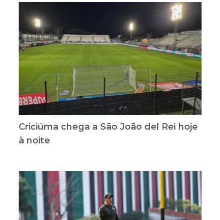
Criciúma chega a São João del Rei hoje
à noite