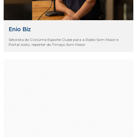
Enio Biz
Setorista do Criciúma Esporte Clube para a Rádio Som Maior e
Portal 4oito, repórter do Timaço Som Maior