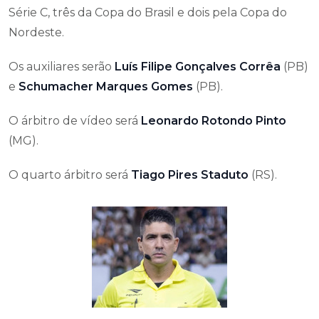
Série C, três da Copa do Brasil e dois pela Copa do
Nordeste.
Os auxiliares serão
Luís Filipe Gonçalves Corrêa
(PB)
e
Schumacher Marques Gomes
(PB).
O árbitro de vídeo será
Leonardo Rotondo Pinto
(MG).
O quarto árbitro será
Tiago Pires Staduto
(RS).