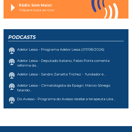
Rádio Som Maior
Clique e ouça ao vivo
PODCASTS
Adelor Lessa - Programa Adelor Lessa (07/08/2026)
Adelor Lessa - Deputado italiano, Fabio Porta comenta
reforma da...
Adelor Lessa - Sandro Zanatta Trichez - fundador e...
Adelor Lessa - Climatologista da Epagri, Márcio Sônego
falando...
Do Avesso - Programa do Avesso recebe a terapeuta Léia...