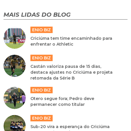
MAIS LIDAS DO BLOG
ENIO BIZ
Criciúma tem time encaminhado para
enfrentar o Athletic
ENIO BIZ
Castán valoriza pausa de 15 dias,
destaca ajustes no Criciúma e projeta
retomada da Série B
ENIO BIZ
Otero segue fora; Pedro deve
permanecer como titular
ENIO BIZ
Sub-20 vira a esperança do Criciúma