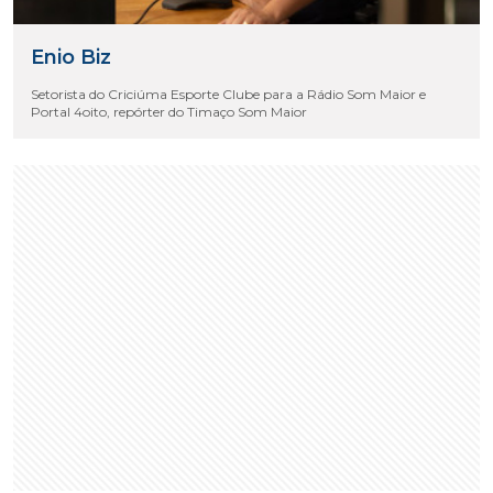
Enio Biz
Setorista do Criciúma Esporte Clube para a Rádio Som Maior e
Portal 4oito, repórter do Timaço Som Maior