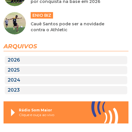
por conquista na base em 2026
ENIO BIZ
Cauê Santos pode ser a novidade
contra o Athletic
ARQUIVOS
2026
2025
2024
2023
Rádio Som Maior
Clique e ouça ao vivo