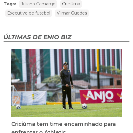
Tags:
Juliano Camargo
Criciúma
Executivo de futebol
Vilmar Guedes
ÚLTIMAS DE ENIO BIZ
Criciúma tem time encaminhado para
enfrentar o Athletic