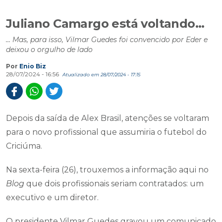
Juliano Camargo está voltando…
… Mas, para isso, Vilmar Guedes foi convencido por Eder e
deixou o orgulho de lado
Por
Enio Biz
28/07/2024 - 16:56
Atualizado em 28/07/2024 - 17:15
Depois da saída de Alex Brasil, atenções se voltaram
para o novo profissional que assumiria o futebol do
Criciúma.
Na sexta-feira (26), trouxemos a informação aqui no
Blog
que dois profissionais seriam contratados: um
executivo e um diretor.
O presidente Vilmar Guedes gravou um comunicado