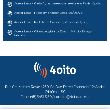
Adelor Lessa - Carla Ayres, vereadora reeleita em Florianópolis...
Adelor Lessa - Programa Adelor Lessa (06/08/26)
Adelor Lessa - Prefeito de Criciúma, Prefeita de Içara,...
Adelor Lessa - Climatologista da Epagri, Márcio Sônego
falando...
Rua Cel. Marcos Rovaris 230, Ed Due Fratelli Comercial, 12º Andar,
Criciúma - SC
Fone: (48) 3431-5150 /
contato@4oito.com.br