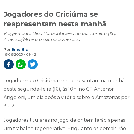
Jogadores do Criciúma se
reapresentam nesta manhã
Viagem para Belo Horizonte será na quinta-feira (19);
América/MG é o próximo adversário
Por
Enio Biz
16/06/2025 - 09:42
Jogadores do Criciúma se reapresentam na manhã
desta segunda-feira (16), às 10h, no CT Antenor
Angeloni, um dia após a vitória sobre o Amazonas por
3 a 2.
Jogadores titulares no jogo de ontem farão apenas
um trabalho regenerativo. Enquanto os demais irão