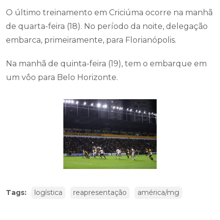
O último treinamento em Criciúma ocorre na manhã
de quarta-feira (18). No período da noite, delegação
embarca, primeiramente, para Florianópolis.
Na manhã de quinta-feira (19), tem o embarque em
um vôo para Belo Horizonte.
Tags:
logística
reapresentação
américa/mg