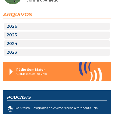
contra o Athletic
ARQUIVOS
2026
2025
2024
2023
Rádio Som Maior
Clique e ouça ao vivo
PODCASTS
Do Avesso - Programa do Avesso recebe a terapeuta Léia...