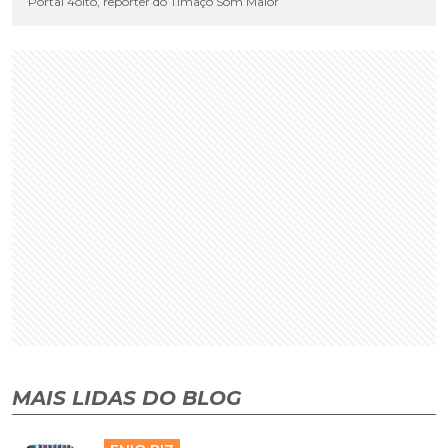
Portal 4oito, repórter do Timaço Som Maior
MAIS LIDAS DO BLOG