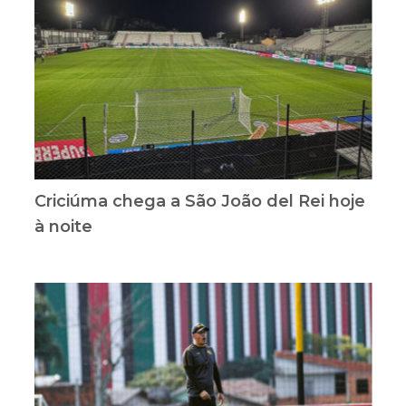
Criciúma chega a São João del Rei hoje
à noite