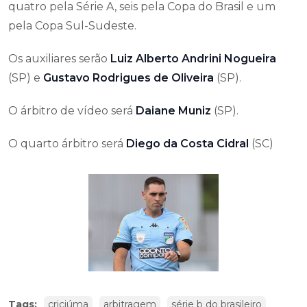
quatro pela Série A, seis pela Copa do Brasil e um
pela Copa Sul-Sudeste.
Os auxiliares serão
Luiz Alberto Andrini Nogueira
(SP) e
Gustavo Rodrigues de Oliveira
(SP).
O árbitro de vídeo será
Daiane Muniz
(SP).
O quarto árbitro será
Diego da Costa Cidral
(SC)
Tags:
criciúma
arbitragem
série b do brasileiro