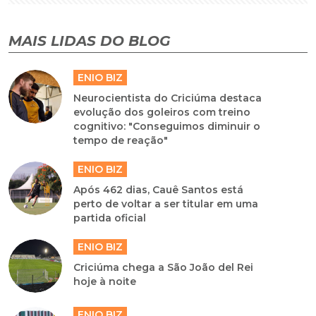
MAIS LIDAS DO BLOG
ENIO BIZ
Neurocientista do Criciúma destaca
evolução dos goleiros com treino
cognitivo: "Conseguimos diminuir o
tempo de reação"
ENIO BIZ
Após 462 dias, Cauê Santos está
perto de voltar a ser titular em uma
partida oficial
ENIO BIZ
Criciúma chega a São João del Rei
hoje à noite
ENIO BIZ