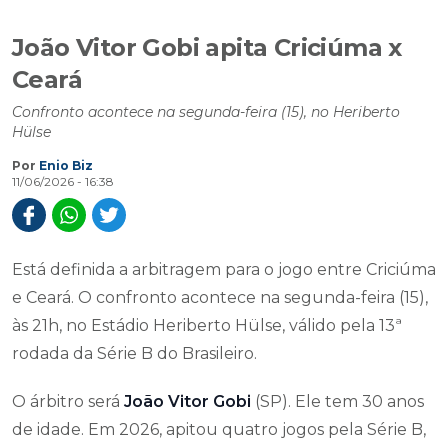
João Vitor Gobi apita Criciúma x
Ceará
Confronto acontece na segunda-feira (15), no Heriberto
Hülse
Por
Enio Biz
11/06/2026 - 16:38
Está definida a arbitragem para o jogo entre Criciúma
e Ceará. O confronto acontece na segunda-feira (15),
às 21h, no Estádio Heriberto Hülse, válido pela 13ª
rodada da Série B do Brasileiro.
O árbitro será
João Vitor Gobi
(SP). Ele tem 30 anos
de idade. Em 2026, apitou quatro jogos pela Série B,