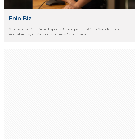
Enio Biz
Setorista do Criciúma Esporte Clube para a Rádio Som Maior e
Portal 4oito, repórter do Timaço Som Maior