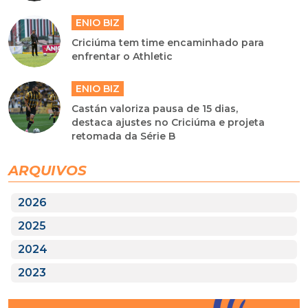
ENIO BIZ
Criciúma tem time encaminhado para
enfrentar o Athletic
ENIO BIZ
Castán valoriza pausa de 15 dias,
destaca ajustes no Criciúma e projeta
retomada da Série B
ARQUIVOS
2026
2025
2024
2023