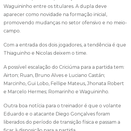
Waguininho entre os titulares. A dupla deve
aparecer como novidade na formação inicial,
promovendo mudanças no setor ofensivo e no meio-
campo.
Com a entrada dos dois jogadores, a tendência é que
Thiaguinho e Nicolas deixem o time.
A possível escalação do Criciúma para a partida tem:
Airton; Ruan, Bruno Alves e Luciano Castán;
Marcinho, Gui Lobo, Fellipe Mateus, Jhonata Robert
e Marcelo Hermes; Romarinho e Waguininho.
Outra boa notícia para o treinador é que o volante
Eduardo e o atacante Diego Gonçalves foram
liberados do período de transição física e passam a
ficar à disposição para a partida.