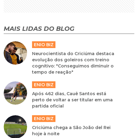
MAIS LIDAS DO BLOG
ENIO BIZ
Neurocientista do Criciúma destaca
evolução dos goleiros com treino
cognitivo: "Conseguimos diminuir o
tempo de reação"
ENIO BIZ
Após 462 dias, Cauê Santos está
perto de voltar a ser titular em uma
partida oficial
ENIO BIZ
Criciúma chega a São João del Rei
hoje à noite