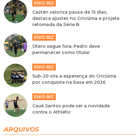
ENIO BIZ
Castán valoriza pausa de 15 dias,
destaca ajustes no Criciúma e projeta
retomada da Série B
ENIO BIZ
Otero segue fora; Pedro deve
permanecer como titular
ENIO BIZ
Sub-20 vira a esperança do Criciúma
por conquista na base em 2026
ENIO BIZ
Cauê Santos pode ser a novidade
contra o Athletic
ARQUIVOS