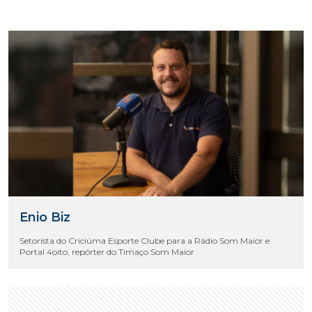
Enio Biz
Setorista do Criciúma Esporte Clube para a Rádio Som Maior e
Portal 4oito, repórter do Timaço Som Maior