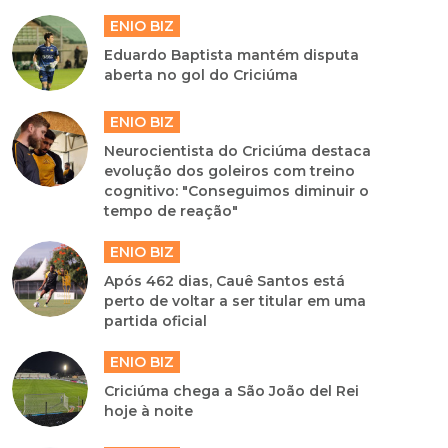
ENIO BIZ
Eduardo Baptista mantém disputa
aberta no gol do Criciúma
ENIO BIZ
Neurocientista do Criciúma destaca
evolução dos goleiros com treino
cognitivo: "Conseguimos diminuir o
tempo de reação"
ENIO BIZ
Após 462 dias, Cauê Santos está
perto de voltar a ser titular em uma
partida oficial
ENIO BIZ
Criciúma chega a São João del Rei
hoje à noite