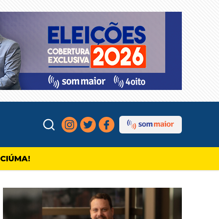
ICIÚMA!