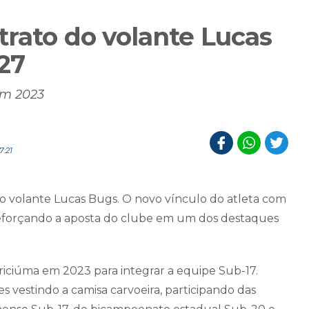
trato do volante Lucas
27
em 2023
7:21
o volante Lucas Bugs. O novo vínculo do atleta com
 reforçando a aposta do clube em um dos destaques
riciúma em 2023 para integrar a equipe Sub-17.
vestindo a camisa carvoeira, participando das