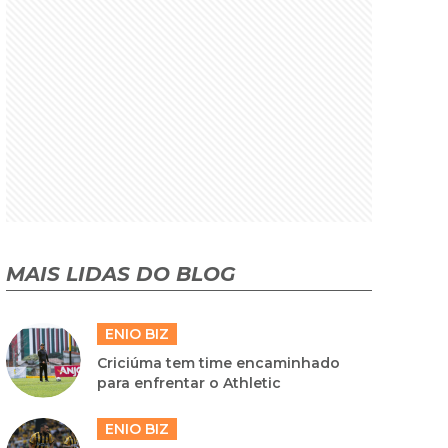
MAIS LIDAS DO BLOG
ENIO BIZ
Criciúma tem time encaminhado
para enfrentar o Athletic
ENIO BIZ