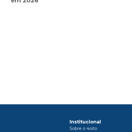
em 2026
Institucional
Sobre o 4oito