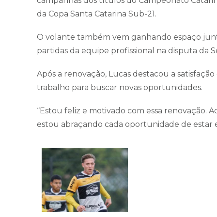
campanhas dos títulos do Campeonato Catari
da Copa Santa Catarina Sub-21.
O volante também vem ganhando espaço junto 
partidas da equipe profissional na disputa da Sé
Após a renovação, Lucas destacou a satisfação
trabalho para buscar novas oportunidades.
“Estou feliz e motivado com essa renovação. Ac
estou abraçando cada oportunidade de estar ent