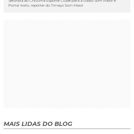
Setorista do Criciúma Esporte Clube para a Rádio Som Maior e
Portal 4oito, repórter do Timaço Som Maior
MAIS LIDAS DO BLOG