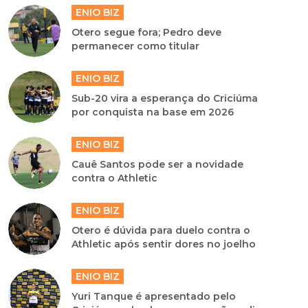
ENIO BIZ
Otero segue fora; Pedro deve
permanecer como titular
ENIO BIZ
Sub-20 vira a esperança do Criciúma
por conquista na base em 2026
ENIO BIZ
Cauê Santos pode ser a novidade
contra o Athletic
ENIO BIZ
Otero é dúvida para duelo contra o
Athletic após sentir dores no joelho
ENIO BIZ
Yuri Tanque é apresentado pelo