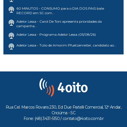
60 MINUTOS - CONSUMO para o DIA DOS PAIS bate
RECORD em SC com...
Adelor Lessa - Carol De Toni apresenta prioridades da
campanha...
Adelor Lessa - Programa Adelor Lessa (05/08/26)
Adelor Lessa - Túlio de Amorim Pfuetzenreiter, candidato ao...
Rua Cel. Marcos Rovaris 230, Ed Due Fratelli Comercial, 12º Andar,
Criciúma - SC
Fone: (48) 3431-5150 /
contato@4oito.com.br