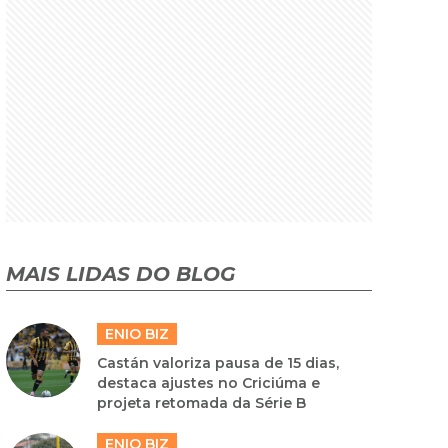
MAIS LIDAS DO BLOG
ENIO BIZ
Castán valoriza pausa de 15 dias,
destaca ajustes no Criciúma e
projeta retomada da Série B
ENIO BIZ