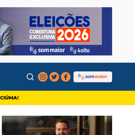
ICIÚMA!