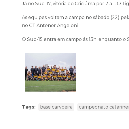
Já no Sub-17, vitória do Criciúma por 2 a 1. O 
As equipes voltam a campo no sábado (22) pel
no CT Antenor Angeloni.
O Sub-15 entra em campo ás 13h, enquanto o Su
Tags:
base carvoeira
campeonato catarine