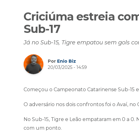
Criciúma estreia com
Sub-17
Já no Sub-15, Tigre empatou sem gols co
Por
Enio Biz
20/03/2025 - 14:59
Começou o Campeonato Catarinense Sub-15 e S
O adversário nos dois confrontos foi o Avaí, no
No Sub-15, Tigre e Leão empataram em 0 a 0. Na
com um ponto.