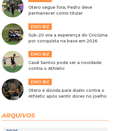
Otero segue fora; Pedro deve
permanecer como titular
ENIO BIZ
Sub-20 vira a esperança do Criciúma
por conquista na base em 2026
ENIO BIZ
Cauê Santos pode ser a novidade
contra o Athletic
ENIO BIZ
Otero é dúvida para duelo contra o
Athletic após sentir dores no joelho
ARQUIVOS