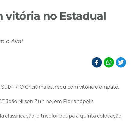
 vitória no Estadual
m o Avaí
ub-17. O Criciúma estreou com vitória e empate.
 CT João Nilson Zunino, em Florianópolis.
 classificação, o tricolor ocupa a quinta colocação,