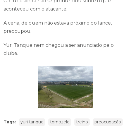
O clube ainda não se pronunciou sobre o que
aconteceu com o atacante.
A cena, de quem não estava próximo do lance,
preocupou.
Yuri Tanque nem chegou a ser anunciado pelo
clube.
Tags:
yuri tanque
tornozelo
treino
preocupação