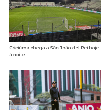
Criciúma chega a São João del Rei hoje
à noite