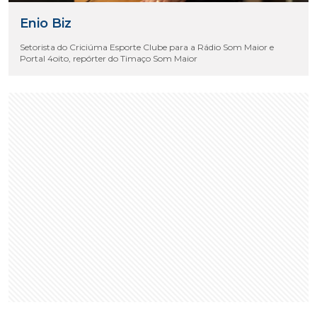
Enio Biz
Setorista do Criciúma Esporte Clube para a Rádio Som Maior e
Portal 4oito, repórter do Timaço Som Maior