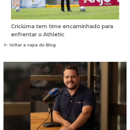
Criciúma tem time encaminhado para
enfrentar o Athletic
Voltar a capa do Blog