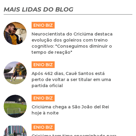
MAIS LIDAS DO BLOG
ENIO BIZ
Neurocientista do Criciúma destaca
evolução dos goleiros com treino
cognitivo: "Conseguimos diminuir o
tempo de reação"
ENIO BIZ
Após 462 dias, Cauê Santos está
perto de voltar a ser titular em uma
partida oficial
ENIO BIZ
Criciúma chega a São João del Rei
hoje à noite
ENIO BIZ