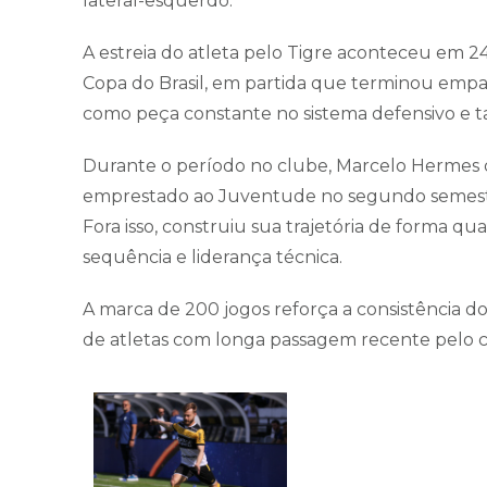
lateral-esquerdo.
A estreia do atleta pelo Tigre aconteceu em 2
Copa do Brasil, em partida que terminou empa
como peça constante no sistema defensivo e 
Durante o período no clube, Marcelo Hermes 
emprestado ao Juventude no segundo semestre 
Fora isso, construiu sua trajetória de forma 
sequência e liderança técnica.
A marca de 200 jogos reforça a consistência d
de atletas com longa passagem recente pelo c