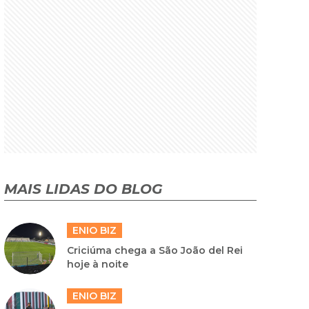
MAIS LIDAS DO BLOG
ENIO BIZ
Criciúma chega a São João del Rei
hoje à noite
ENIO BIZ