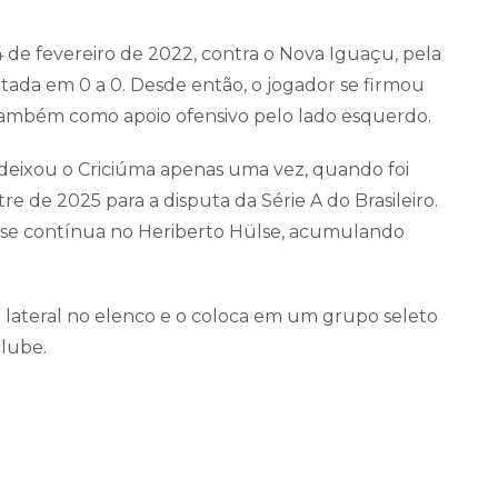
4 de fevereiro de 2022, contra o Nova Iguaçu, pela
tada em 0 a 0. Desde então, o jogador se firmou
também como apoio ofensivo pelo lado esquerdo.
deixou o Criciúma apenas uma vez, quando foi
de 2025 para a disputa da Série A do Brasileiro.
quase contínua no Heriberto Hülse, acumulando
o lateral no elenco e o coloca em um grupo seleto
lube.