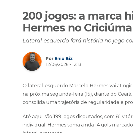
200 jogos: a marca h
Hermes no Criciúma
Lateral-esquerdo fará história no jogo c
Por
Enio Biz
12/06/2026 - 12:13
O lateral-esquerdo Marcelo Hermes vai atingir
na próxima segunda-feira (15), diante do Ceará
consolida uma trajetória de regularidade e pro
Até aqui, são 199 jogos disputados, com 81 vit
individual, Hermes soma ainda 14 gols marcado