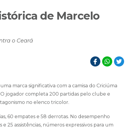
istórica de Marcelo
ontra o Ceará
 uma marca significativa com a camisa do Criciúma
. O jogador completa 200 partidas pelo clube e
tagonismo no elenco tricolor.
órias, 60 empates e 58 derrotas. No desempenho
s e 25 assistências, números expressivos para um