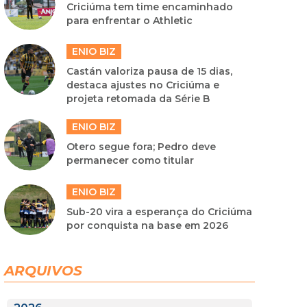
Criciúma tem time encaminhado
para enfrentar o Athletic
ENIO BIZ
Castán valoriza pausa de 15 dias,
destaca ajustes no Criciúma e
projeta retomada da Série B
ENIO BIZ
Otero segue fora; Pedro deve
permanecer como titular
ENIO BIZ
Sub-20 vira a esperança do Criciúma
por conquista na base em 2026
ARQUIVOS