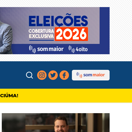
ICIÚMA!