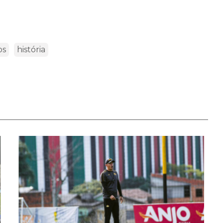
os
história