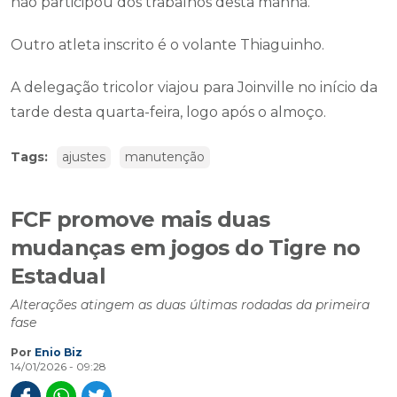
não participou dos trabalhos desta manhã.
Outro atleta inscrito é o volante Thiaguinho.
A delegação tricolor viajou para Joinville no início da
tarde desta quarta-feira, logo após o almoço.
Tags:
ajustes
manutenção
FCF promove mais duas
mudanças em jogos do Tigre no
Estadual
Alterações atingem as duas últimas rodadas da primeira
fase
Por
Enio Biz
14/01/2026 - 09:28