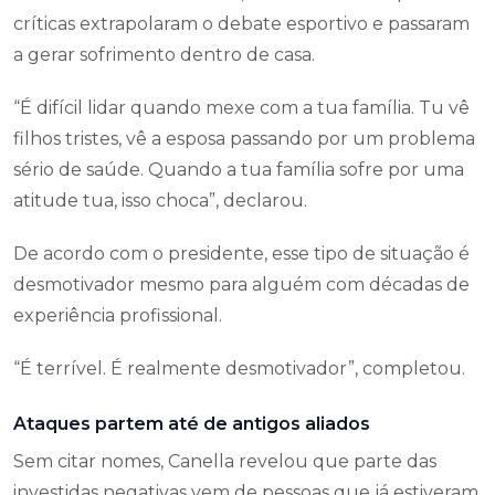
críticas extrapolaram o debate esportivo e passaram
a gerar sofrimento dentro de casa.
“É difícil lidar quando mexe com a tua família. Tu vê
filhos tristes, vê a esposa passando por um problema
sério de saúde. Quando a tua família sofre por uma
atitude tua, isso choca”, declarou.
De acordo com o presidente, esse tipo de situação é
desmotivador mesmo para alguém com décadas de
experiência profissional.
“É terrível. É realmente desmotivador”, completou.
Ataques partem até de antigos aliados
Sem citar nomes, Canella revelou que parte das
investidas negativas vem de pessoas que já estiveram