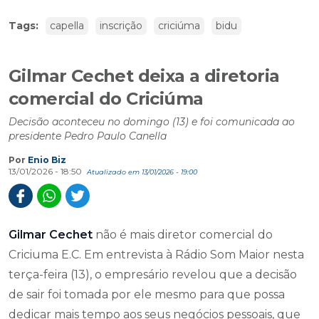
Tags:
capella
inscrição
criciúma
bidu
Gilmar Cechet deixa a diretoria
comercial do Criciúma
Decisão aconteceu no domingo (13) e foi comunicada ao
presidente Pedro Paulo Canella
Por
Enio Biz
13/01/2026 - 18:50
Atualizado em 13/01/2026 - 19:00
Gilmar Cechet
não é mais diretor comercial do
Criciuma E.C. Em entrevista à Rádio Som Maior nesta
terça-feira (13), o empresário revelou que a decisão
de sair foi tomada por ele mesmo para que possa
dedicar mais tempo aos seus negócios pessoais, que