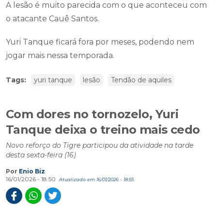
A lesão é muito parecida com o que aconteceu com
o atacante Cauê Santos.
Yuri Tanque ficará fora por meses, podendo nem
jogar mais nessa temporada.
Tags:
yuri tanque
lesão
Tendão de aquiles
Com dores no tornozelo, Yuri
Tanque deixa o treino mais cedo
Novo reforço do Tigre participou da atividade na tarde
desta sexta-feira (16)
Por
Enio Biz
16/01/2026 - 18:50
Atualizado em 16/01/2026 - 18:55