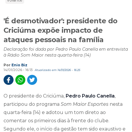
volante
'É desmotivador': presidente do
Criciúma expõe impacto de
ataques pessoais na família
Declaração foi dada por Pedro Paulo Canella em entrevista
à Rádio Som Maior nesta quarta-feira (14)
Por
Enio Biz
14/01/2026 - 16:13
Atualizado em 14/01/2026 - 16:25
O presidente do Criciúma,
Pedro Paulo Canella
,
participou do programa
Som Maior Esportes
nesta
quarta-feira (14) e adotou um tom direto ao
comentar os primeiros dias à frente do clube.
Segundo ele, o início da gestão tem sido exaustivo e