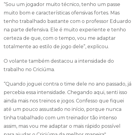
“Sou um jogador muito técnico, tenho um passe
muito bom e características ofensivas fortes. Mas
tenho trabalhado bastante com o professor Eduardo
na parte defensiva. Ele é muito experiente e tenho
certeza de que, com o tempo, vou me adaptar
totalmente ao estilo de jogo dele”, explicou.
O volante também destacou a intensidade do
trabalho no Criciúma.
“Quando joguei contra o time dele no ano passado, já
percebia essa intensidade. Chegando aqui, senti isso
ainda mais nos treinos e jogos. Confesso que fiquei
até um pouco assustado no início, porque nunca
tinha trabalhado com um treinador tão intenso
assim, mas vou me adaptar o mais rápido possível
para ajudar o Criciúma da melhor maneira".