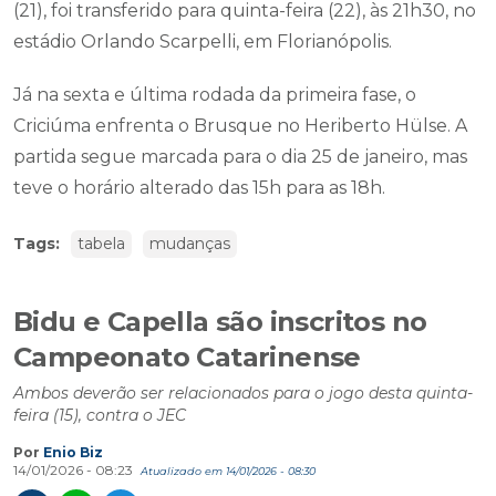
(21), foi transferido para quinta-feira (22), às 21h30, no
estádio Orlando Scarpelli, em Florianópolis.
Já na sexta e última rodada da primeira fase, o
Criciúma enfrenta o Brusque no Heriberto Hülse. A
partida segue marcada para o dia 25 de janeiro, mas
teve o horário alterado das 15h para as 18h.
Tags:
tabela
mudanças
Bidu e Capella são inscritos no
Campeonato Catarinense
Ambos deverão ser relacionados para o jogo desta quinta-
feira (15), contra o JEC
Por
Enio Biz
14/01/2026 - 08:23
Atualizado em 14/01/2026 - 08:30