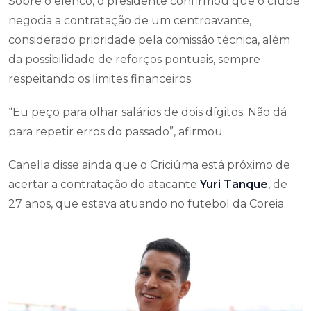
Sobre o elenco, o presidente confirmou que o clube
negocia a contratação de um centroavante,
considerado prioridade pela comissão técnica, além
da possibilidade de reforços pontuais, sempre
respeitando os limites financeiros.
“Eu peço para olhar salários de dois dígitos. Não dá
para repetir erros do passado”, afirmou.
Canella disse ainda que o Criciúma está próximo de
acertar a contratação do atacante
Yuri Tanque
, de
27 anos, que estava atuando no futebol da Coreia.