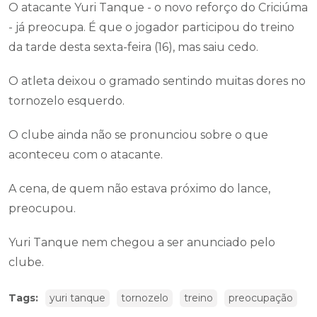
O atacante Yuri Tanque - o novo reforço do Criciúma
- já preocupa. É que o jogador participou do treino
da tarde desta sexta-feira (16), mas saiu cedo.
O atleta deixou o gramado sentindo muitas dores no
tornozelo esquerdo.
O clube ainda não se pronunciou sobre o que
aconteceu com o atacante.
A cena, de quem não estava próximo do lance,
preocupou.
Yuri Tanque nem chegou a ser anunciado pelo
clube.
Tags:
yuri tanque
tornozelo
treino
preocupação