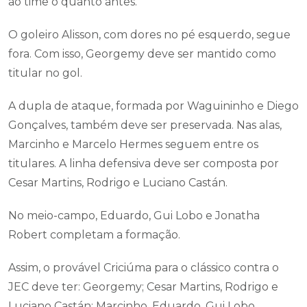
ao time o quanto antes.
O goleiro Alisson, com dores no pé esquerdo, segue
fora. Com isso, Georgemy deve ser mantido como
titular no gol.
A dupla de ataque, formada por Waguininho e Diego
Gonçalves, também deve ser preservada. Nas alas,
Marcinho e Marcelo Hermes seguem entre os
titulares. A linha defensiva deve ser composta por
Cesar Martins, Rodrigo e Luciano Castán.
No meio-campo, Eduardo, Gui Lobo e Jonatha
Robert completam a formação.
Assim, o provável Criciúma para o clássico contra o
JEC deve ter: Georgemy; Cesar Martins, Rodrigo e
Luciano Castán; Marcinho, Eduardo, Gui Lobo,