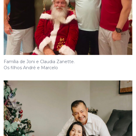
Família de Joni e Claudia Zanette.
Os filhos André e Marcelo