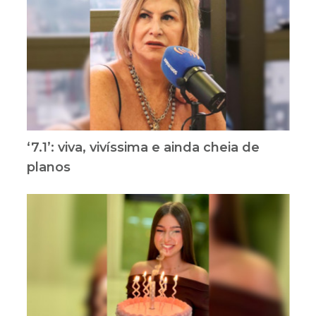
‘7.1’: viva, vivíssima e ainda cheia de
planos