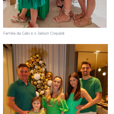
Família da Gabi e o Jailson Crepaldi