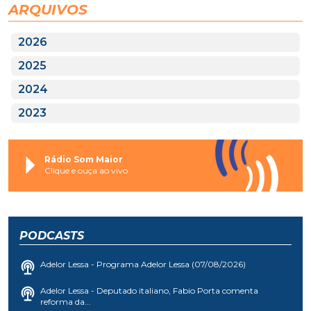
ARQUIVOS
2026
2025
2024
2023
Rádio Som Maior
Clique e ouça ao vivo
PODCASTS
Adelor Lessa - Programa Adelor Lessa (07/08/2026)
Adelor Lessa - Deputado italiano, Fabio Porta comenta
reforma da...