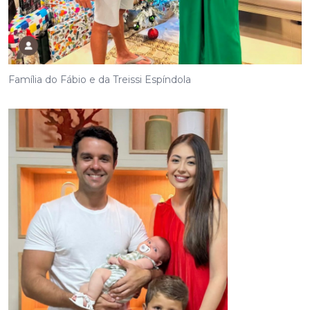
Família do Fábio e da Treissi Espíndola