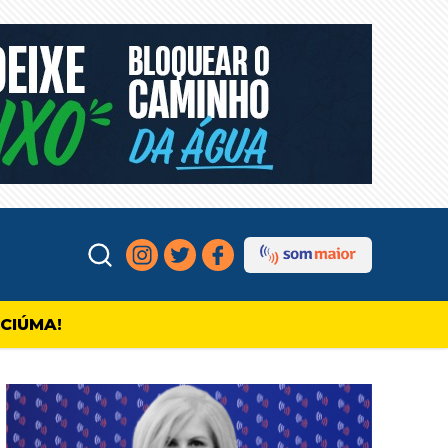
ICIÚMA!