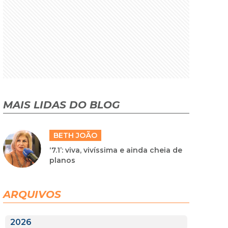
MAIS LIDAS DO BLOG
BETH JOÃO
‘7.1’: viva, vivíssima e ainda cheia de
planos
ARQUIVOS
2026