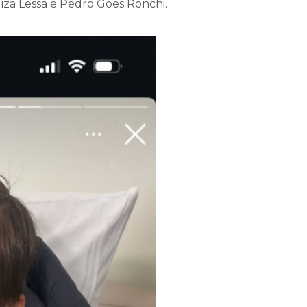
uiza Lessa e Pedro Goes Ronchi.