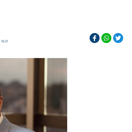
16:51