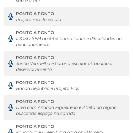
sobre amor
PONTO A PONTO
Projeto recicla escola
PONTO A PONTO
IDOSO SEM apetite! Como lidar? e dificuldades do
relacionamento
PONTO A PONTO
Junho Vermelho e horário escolar atrapalha o
desenvolvimento
PONTO A PONTO
Banda Republic e Projeto Elas
PONTO A PONTO
Divã com Ananda Figueiredo e Atleta da região
buscando espaço na corrida
PONTO A PONTO
Faunativa e Green Card para os EUA sem