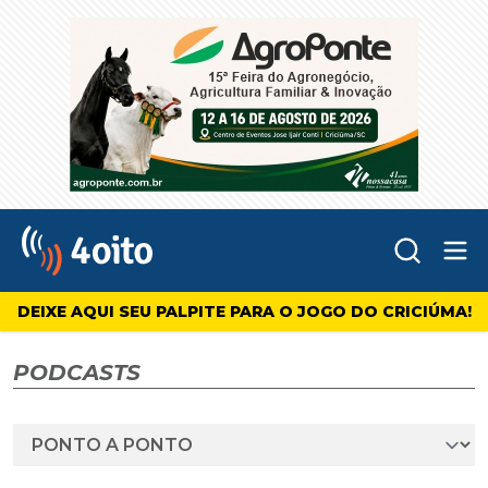
Abr
4oito
DEIXE AQUI SEU PALPITE PARA O JOGO DO CRICIÚMA!
PODCASTS