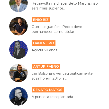
Reviravolta na chapa: Beto Martins não
será mais suplente...
ENIO BIZ
Otero segue fora; Pedro deve
permanecer como titular
DANI NIERO
Açocril 30 anos
ARTUR FABRO
Jair Bolsonaro venceu praticamente
sozinho em 2018; a...
RENATO MATOS
A princesa transplantada