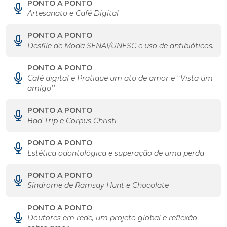
PONTO A PONTO
Artesanato e Café Digital
PONTO A PONTO
Desfile de Moda SENAI/UNESC e uso de antibióticos.
PONTO A PONTO
Café digital e Pratique um ato de amor e ''Vista um
amigo''
PONTO A PONTO
Bad Trip e Corpus Christi
PONTO A PONTO
Estética odontológica e superação de uma perda
PONTO A PONTO
Síndrome de Ramsay Hunt e Chocolate
PONTO A PONTO
Doutores em rede, um projeto global e reflexão