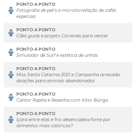
PONTO A PONTO
Fotografia de pet's e microtorrefação de cafés
especiais
PONTO A PONTO
Cães guias e projeto Correndo para vencer
PONTO A PONTO
Simulador de Surf e estética de unhas
PONTO A PONTO
Miss Santa Catarina 2021 e Campanha arrecada
doações para animais abandonados
PONTO A PONTO
Cantor Rapha e Resenha com Vitor Búrigo
PONTO A PONTO
Içara entre elas e frio desencadeia fome por
alimentos mais calóricos?