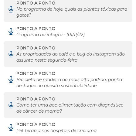
PONTO A PONTO
No programa de hoje, quais as plantas tóxicas para
gatos?
PONTO A PONTO
Programa na íntegra - (01/11/22)
PONTO A PONTO
As propriedades do café e o bug do instagram são
assunto nesta segunda-feira
PONTO A PONTO
Bicicleta de madeira do mais alto padrão, ganha
destaque no quesito sustentabilidade
PONTO A PONTO
Como ter uma boa alimentação com diagnóstico
de câncer de mama?
PONTO A PONTO
Pet terapia nos hospitais de criciúma