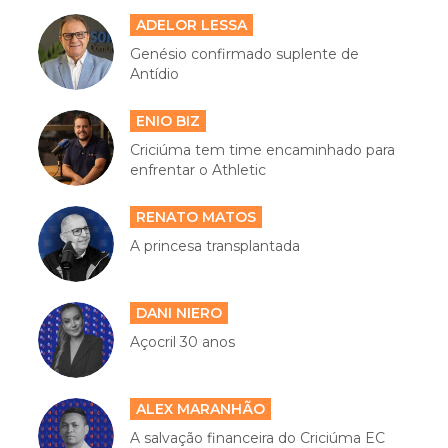
ADELOR LESSA
Genésio confirmado suplente de
Antídio
ENIO BIZ
Criciúma tem time encaminhado para
enfrentar o Athletic
RENATO MATOS
A princesa transplantada
DANI NIERO
Açocril 30 anos
ALEX MARANHÃO
A salvação financeira do Criciúma EC