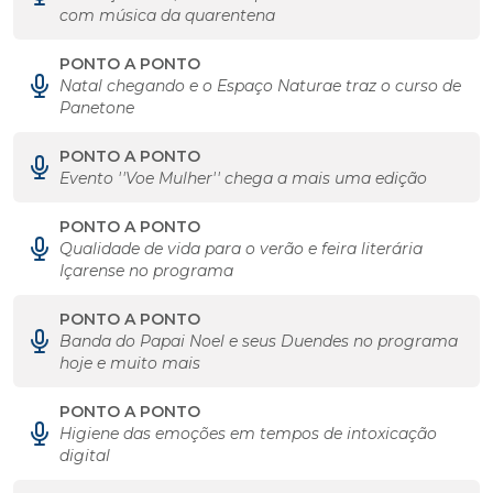
com música da quarentena
PONTO A PONTO
Natal chegando e o Espaço Naturae traz o curso de
Panetone
PONTO A PONTO
Evento ''Voe Mulher'' chega a mais uma edição
PONTO A PONTO
Qualidade de vida para o verão e feira literária
Içarense no programa
PONTO A PONTO
Banda do Papai Noel e seus Duendes no programa
hoje e muito mais
PONTO A PONTO
Higiene das emoções em tempos de intoxicação
digital