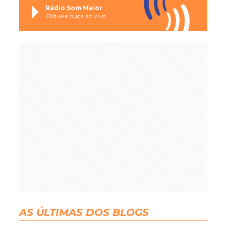
Rádio Som Maior
Clique e ouça ao vivo
AS ÚLTIMAS DOS BLOGS