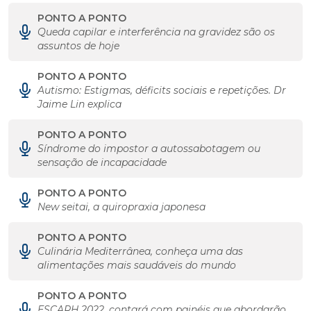
PONTO A PONTO
Queda capilar e interferência na gravidez são os
assuntos de hoje
PONTO A PONTO
Autismo: Estigmas, déficits sociais e repetições. Dr
Jaime Lin explica
PONTO A PONTO
Síndrome do impostor a autossabotagem ou
sensação de incapacidade
PONTO A PONTO
New seitai, a quiropraxia japonesa
PONTO A PONTO
Culinária Mediterrânea, conheça uma das
alimentações mais saudáveis do mundo
PONTO A PONTO
ESCARH 2022, contará com painéis que abordarão