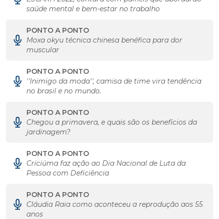
saúde mental e bem-estar no trabalho
PONTO A PONTO
Moxa okyu técnica chinesa benéfica para dor
muscular
PONTO A PONTO
''Inimigo da moda'', camisa de time vira tendência
no brasil e no mundo.
PONTO A PONTO
Chegou a primavera, e quais são os benefícios da
jardinagem?
PONTO A PONTO
Criciúma faz ação ao Dia Nacional de Luta da
Pessoa com Deficiência
PONTO A PONTO
Cláudia Raia como aconteceu a reprodução aos 55
anos