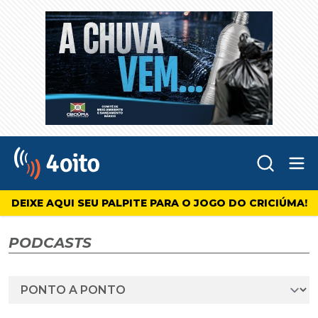
Abr
4oito
DEIXE AQUI SEU PALPITE PARA O JOGO DO CRICIÚMA!
PODCASTS