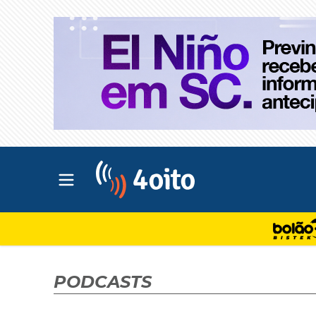
Abrir menu principal
4oito
PODCASTS