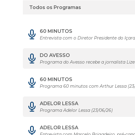
60 MINUTOS
Entrevista com o Diretor Presidente do Içar
DO AVESSO
Programa do Avesso recebe a jornalista Liz
60 MINUTOS
Programa 60 minutos com Arthur Lessa (23
ADELOR LESSA
Programa Adelor Lessa (23/06/26)
ADELOR LESSA
Entrevista com Marcelo Brigadeiro, pré-can