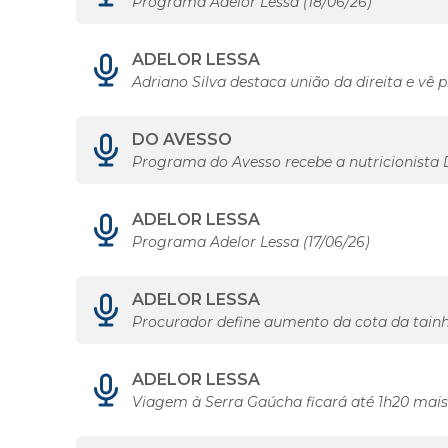
Programa Adelor Lessa (18/06/26)
ADELOR LESSA
Adriano Silva destaca união da direita e 
DO AVESSO
Programa do Avesso recebe a nutricionista 
ADELOR LESSA
Programa Adelor Lessa (17/06/26)
ADELOR LESSA
Procurador define aumento da cota da tainha
ADELOR LESSA
Viagem à Serra Gaúcha ficará até 1h20 mai