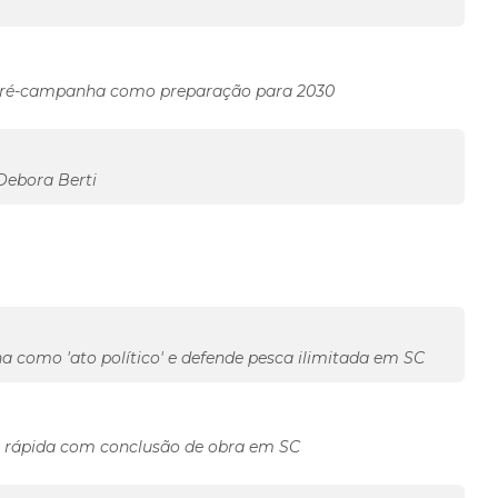
vê pré-campanha como preparação para 2030
Debora Berti
 como 'ato político' e defende pesca ilimitada em SC
s rápida com conclusão de obra em SC