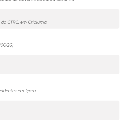
s do CTRC, em Criciúma.
/06/26)
cidentes em Içara