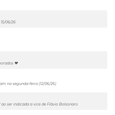
15/06/26
morados ❤️
 na segunda-feira (12/06/26)
 ao ser indicada a vice de Flávio Bolsonaro