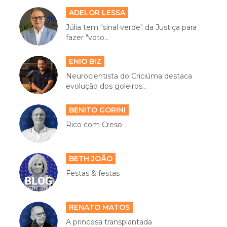
ADELOR LESSA
Júlia tem "sinal verde" da Justiça para
fazer "voto...
ENIO BIZ
Neurocientista do Criciúma destaca
evolução dos goleiros...
BENITO GORINI
Rico com Creso
BETH JOÃO
Festas & festas
RENATO MATOS
A princesa transplantada