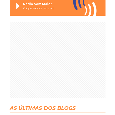
Rádio Som Maior
Clique e ouça ao vivo
AS ÚLTIMAS DOS BLOGS