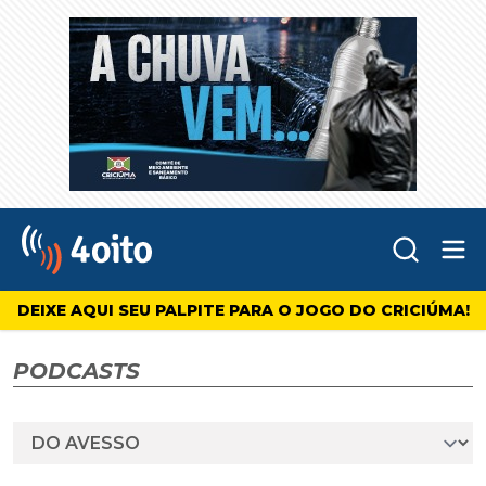
Abr
4oito
DEIXE AQUI SEU PALPITE PARA O JOGO DO CRICIÚMA!
PODCASTS