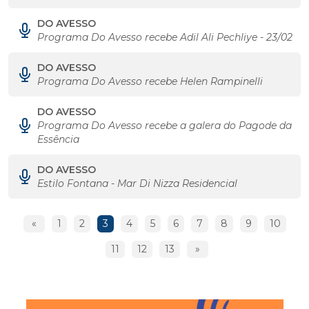
DO AVESSO
Programa Do Avesso recebe Adil Ali Pechliye - 23/02
DO AVESSO
Programa Do Avesso recebe Helen Rampinelli
DO AVESSO
Programa Do Avesso recebe a galera do Pagode da
Essência
DO AVESSO
Estilo Fontana - Mar Di Nizza Residencial
«
1
2
3
4
5
6
7
8
9
10
11
12
13
»