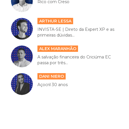
Rico com Creso
ARTHUR LESSA
INVISTA-SE | Direto da Expert XP e as
primeiras dúvidas...
ALEX MARANHÃO
A salvação financeira do Criciúma EC
passa por três...
DANI NIERO
Açocril 30 anos