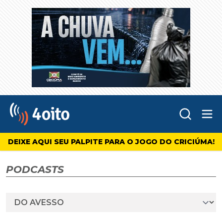
Abr
4oito
DEIXE AQUI SEU PALPITE PARA O JOGO DO CRICIÚMA!
PODCASTS