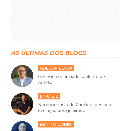
AS ÚLTIMAS DOS BLOGS
ADELOR LESSA
Genésio confirmado suplente de
Antídio
ENIO BIZ
Neurocientista do Criciúma destaca
evolução dos goleiros...
BENITO GORINI