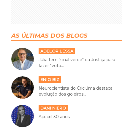
AS ÚLTIMAS DOS BLOGS
ADELOR LESSA
Júlia tem "sinal verde" da Justiça para
fazer "voto...
ENIO BIZ
Neurocientista do Criciúma destaca
evolução dos goleiros...
DANI NIERO
Açocril 30 anos