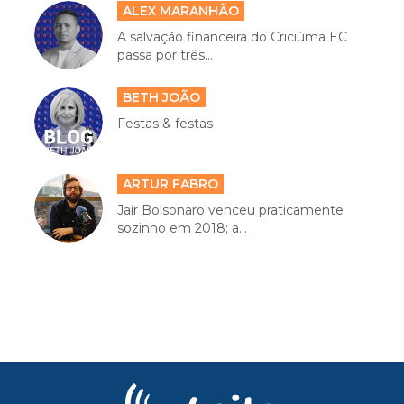
ALEX MARANHÃO
A salvação financeira do Criciúma EC
passa por três...
BETH JOÃO
Festas & festas
ARTUR FABRO
Jair Bolsonaro venceu praticamente
sozinho em 2018; a...