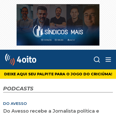
Abr
4oito
DEIXE AQUI SEU PALPITE PARA O JOGO DO CRICIÚMA!
PODCASTS
DO AVESSO
Do Avesso recebe a Jornalista política e