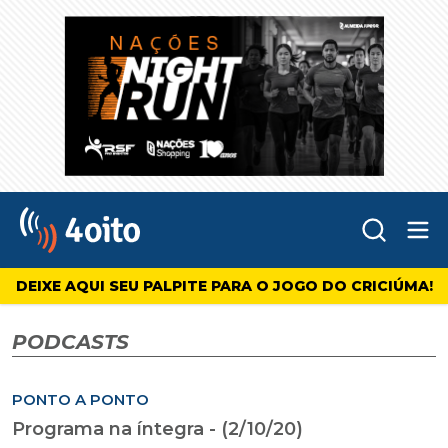
Abr
4oito
DEIXE AQUI SEU PALPITE PARA O JOGO DO CRICIÚMA!
PODCASTS
PONTO A PONTO
Programa na íntegra - (2/10/20)