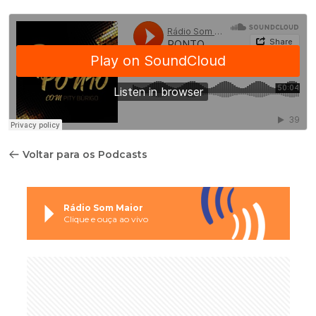
Voltar para os Podcasts
Rádio Som Maior
Clique e ouça ao vivo