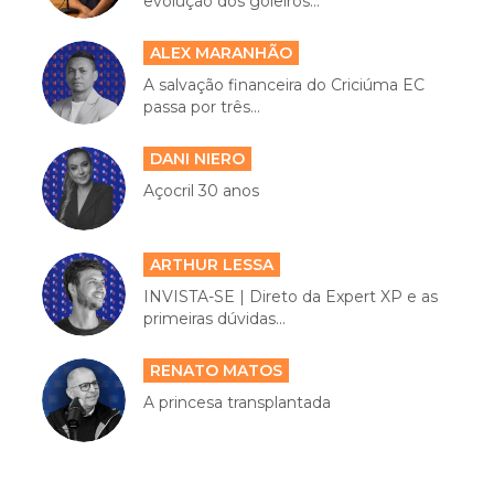
evolução dos goleiros...
ALEX MARANHÃO
A salvação financeira do Criciúma EC
passa por três...
DANI NIERO
Açocril 30 anos
ARTHUR LESSA
INVISTA-SE | Direto da Expert XP e as
primeiras dúvidas...
RENATO MATOS
A princesa transplantada