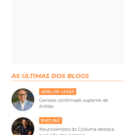
AS ÚLTIMAS DOS BLOGS
ADELOR LESSA
Genésio confirmado suplente de
Antídio
ENIO BIZ
Neurocientista do Criciúma destaca