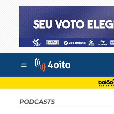
Abrir menu principal
4oito
PODCASTS