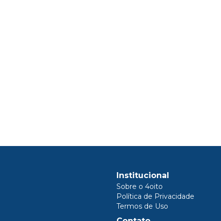
Institucional
Sobre o 4oito
Política de Privacidade
Termos de Uso
Contato