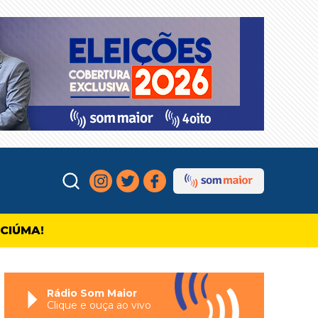
ICIÚMA!
Rádio Som Maior
Clique e ouça ao vivo