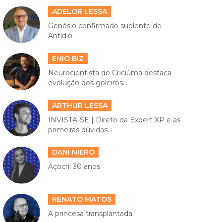
ADELOR LESSA
Genésio confirmado suplente de
Antídio
ENIO BIZ
Neurocientista do Criciúma destaca
evolução dos goleiros...
ARTHUR LESSA
INVISTA-SE | Direto da Expert XP e as
primeiras dúvidas...
DANI NIERO
Açocril 30 anos
RENATO MATOS
A princesa transplantada