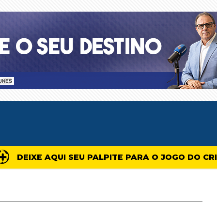
DEIXE AQUI SEU PALPITE PARA O JOGO DO CR