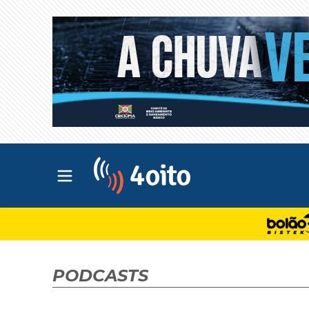
Abrir menu principal
4oito
PODCASTS