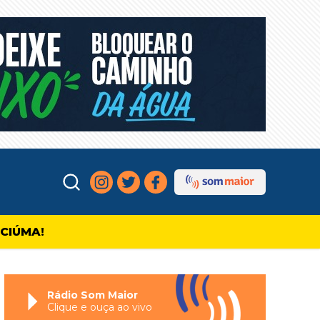
ICIÚMA!
Rádio Som Maior
Clique e ouça ao vivo