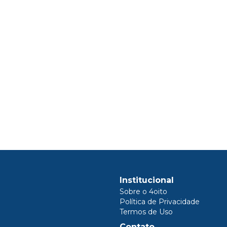
Institucional
Sobre o 4oito
Política de Privacidade
Termos de Uso
Contato