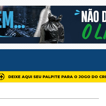
DEIXE AQUI SEU PALPITE PARA O JOGO DO CR