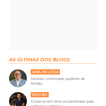
AS ÚLTIMAS DOS BLOGS
ADELOR LESSA
Genésio confirmado suplente de
Antídio
ENIO BIZ
Criciúma tem time encaminhado para