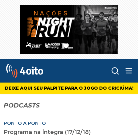
Abr
4oito
DEIXE AQUI SEU PALPITE PARA O JOGO DO CRICIÚMA!
PODCASTS
PONTO A PONTO
Programa na Íntegra (17/12/18)