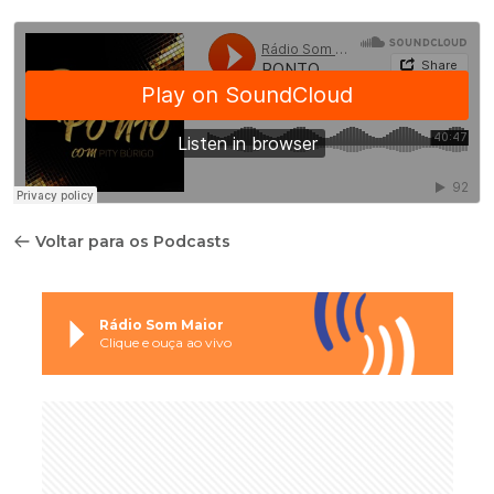
Voltar para os Podcasts
Rádio Som Maior
Clique e ouça ao vivo