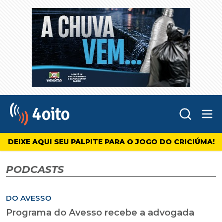
Abr
4oito
DEIXE AQUI SEU PALPITE PARA O JOGO DO CRICIÚMA!
PODCASTS
DO AVESSO
Programa do Avesso recebe a advogada