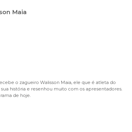
sson Maia
ecebe o zagueiro Walisson Maia, ele que é atleta do
 sua história e resenhou muito com os apresentadores.
grama de hoje.