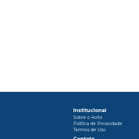
Institucional
Sobre o 4oito
Política de Privacidade
Termos de Uso
Contato