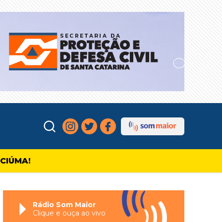
ICIÚMA!
Rádio Som Maior
Clique e ouça ao vivo