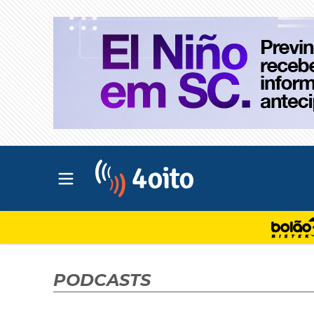
Abrir menu principal
4oito
PODCASTS