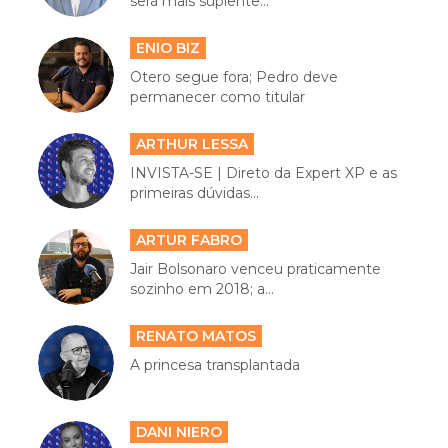
será mais suplente...
ENIO BIZ
Otero segue fora; Pedro deve
permanecer como titular
ARTHUR LESSA
INVISTA-SE | Direto da Expert XP e as
primeiras dúvidas...
ARTUR FABRO
Jair Bolsonaro venceu praticamente
sozinho em 2018; a...
RENATO MATOS
A princesa transplantada
DANI NIERO