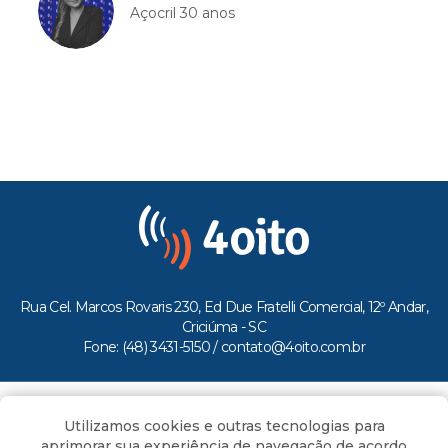
Açocril 30 anos
Rua Cel. Marcos Rovaris 230, Ed Due Fratelli Comercial, 12º Andar,
Criciúma - SC
Fone: (48) 3431-5150 /
contato@4oito.com.br
Copyright © 2026.
Utilizamos cookies e outras tecnologias para
Todos os direitos reservados ao Portal 4oito
aprimorar sua experiência de navegação de acordo