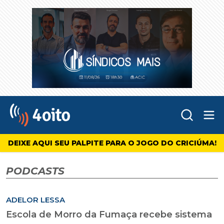
Abr
4oito
DEIXE AQUI SEU PALPITE PARA O JOGO DO CRICIÚMA!
PODCASTS
ADELOR LESSA
Escola de Morro da Fumaça recebe sistema