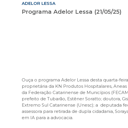
ADELOR LESSA
Programa Adelor Lessa (21/05/25)
Ouça o programa Adelor Lessa desta quarta-feira 
proprietária da KN Produtos Hospitalares, Aneas B
da Federação Catarinense de Municípios (FECAM)
prefeito de Tubarão, Estêner Soratto; doutora, Gi
Extremo Sul Catarinense (Unesc); a deputada fede
assessora para retirada de dupla cidadania, Sora
em IA para a advocacia.