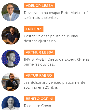
ADELOR LESSA
Reviravolta na chapa: Beto Martins não
será mais suplente...
ENIO BIZ
Castán valoriza pausa de 15 dias,
destaca ajustes no...
ARTHUR LESSA
INVISTA-SE | Direto da Expert XP e as
primeiras dúvidas...
ARTUR FABRO
Jair Bolsonaro venceu praticamente
sozinho em 2018; a...
BENITO GORINI
Rico com Creso