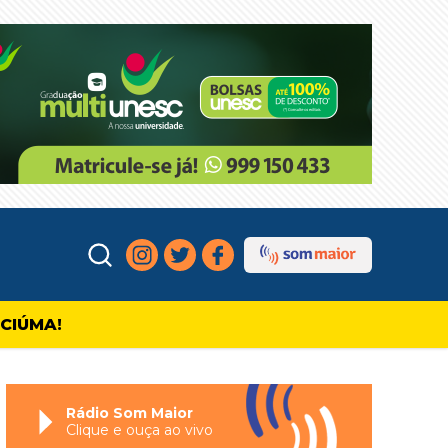
ICIÚMA!
Rádio Som Maior
Clique e ouça ao vivo