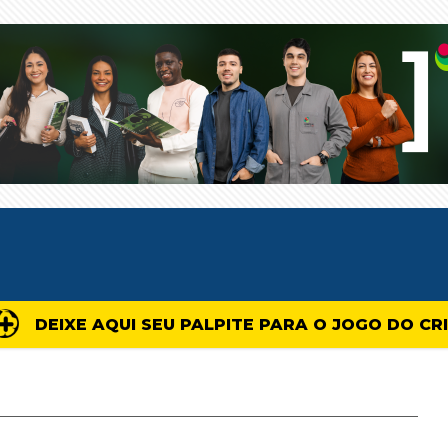
DEIXE AQUI SEU PALPITE PARA O JOGO DO CR