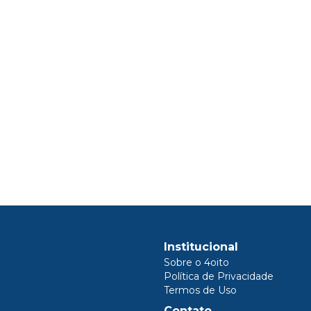
Institucional
Sobre o 4oito
Política de Privacidade
Termos de Uso
Contato