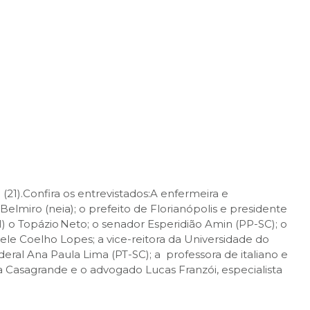
(21).Confira os entrevistados:A enfermeira e
elmiro (neia); o prefeito de Florianópolis e presidente
 o Topázio Neto; o senador Esperidião Amin (PP-SC); o
sele Coelho Lopes; a vice-reitora da Universidade do
ral Ana Paula Lima (PT-SC); a professora de italiano e
ya Casagrande e o advogado Lucas Franzói, especialista