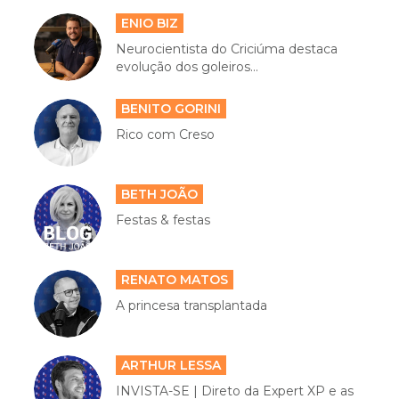
ENIO BIZ
Neurocientista do Criciúma destaca
evolução dos goleiros...
BENITO GORINI
Rico com Creso
BETH JOÃO
Festas & festas
RENATO MATOS
A princesa transplantada
ARTHUR LESSA
INVISTA-SE | Direto da Expert XP e as