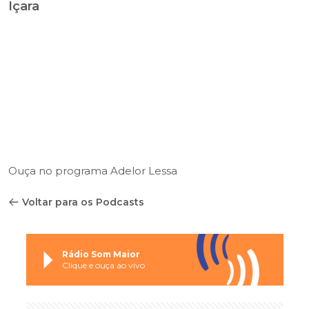
Içara
Ouça no programa Adelor Lessa
Voltar para os Podcasts
Rádio Som Maior
Clique e ouça ao vivo