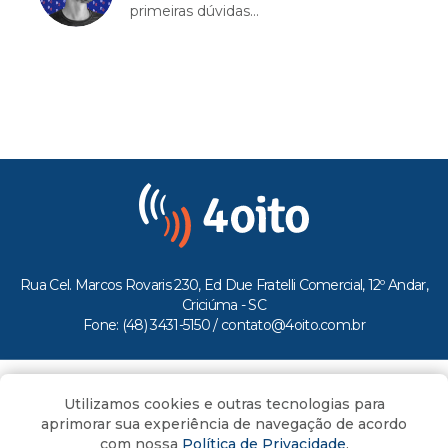
primeiras dúvidas...
Rua Cel. Marcos Rovaris 230, Ed Due Fratelli Comercial, 12º Andar,
Criciúma - SC
Fone: (48) 3431-5150 /
contato@4oito.com.br
Copyright © 2026.
Utilizamos cookies e outras tecnologias para
Todos os direitos reservados ao Portal 4oito
aprimorar sua experiência de navegação de acordo
com nossa
Política de Privacidade
.