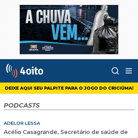
Abr
4oito
DEIXE AQUI SEU PALPITE PARA O JOGO DO CRICIÚMA!
PODCASTS
ADELOR LESSA
Acélio Casagrande, Secretário de saúde de