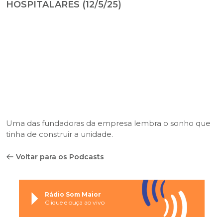
HOSPITALARES (12/5/25)
Uma das fundadoras da empresa lembra o sonho que
tinha de construir a unidade.
Voltar para os Podcasts
Rádio Som Maior
Clique e ouça ao vivo